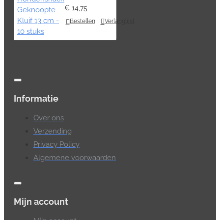
€ 14,75
Bestellen
Verlanglijst
Informatie
Over ons
Verzending
Privacy Policy
Algemene voorwaarden
Mijn account