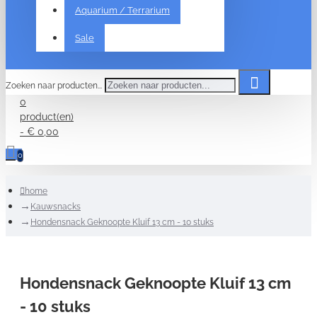
Aquarium / Terrarium
Sale
Zoeken naar producten...
0
product(en)
- € 0,00
0
home
Kauwsnacks
Hondensnack Geknoopte Kluif 13 cm - 10 stuks
Hondensnack Geknoopte Kluif 13 cm
- 10 stuks