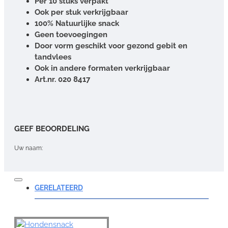
Per 10 stuks verpakt
Ook per stuk verkrijgbaar
100% Natuurlijke snack
Geen toevoegingen
Door vorm geschikt voor gezond gebit en
tandvlees
Ook in andere formaten verkrijgbaar
Art.nr. 020 8417
GEEF BEOORDELING
Uw naam:
Opmerking:
GERELATEERD