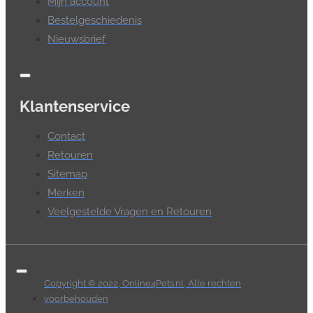
Mijn account
Bestelgeschiedenis
Nieuwsbrief
Klantenservice
Contact
Retouren
Sitemap
Merken
Veelgestelde Vragen en Retouren
Copyright © 2022, Online4Pets.nl, Alle rechten
voorbehouden