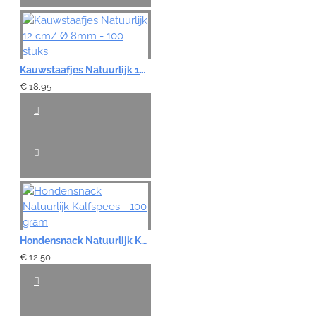
Kauwstaafjes Natuurlijk 12 cm/ Ø 8mm - 100 stuks
€ 18,95
Hondensnack Natuurlijk Kalfspees - 100 gram
€ 12,50