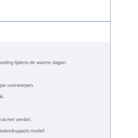
eling tijdens de warme dagen.
rpe voorwerpen.
k.
ia het ventiel.
waterdruppels motief.