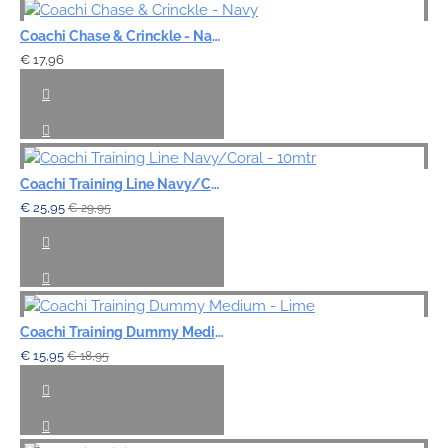
Coachi Chase & Crinckle - Navy
€ 17,96
Coachi Training Line Navy/Coral - 10mtr
€ 25,95
€ 29,95
Coachi Training Dummy Medium - Lime
€ 15,95
€ 18,95