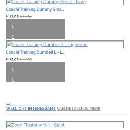
Coachi Training Dummy Small - Navy
€ 12,95
€ 14,96
Coachi Training Dumbell L - Lightblue
€ 15,95
€ 18,95
WELLICHT INTERESSANT
VAN HETZELFDE MERK