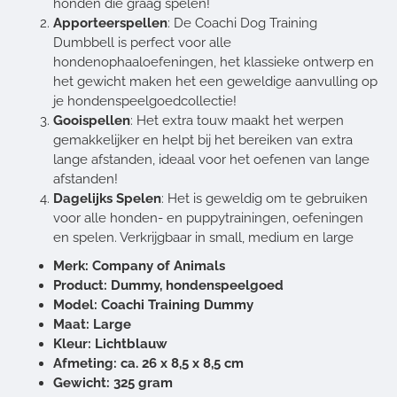
honden die graag spelen!
Apporteerspellen
: De Coachi Dog Training
Dumbbell is perfect voor alle
hondenophaaloefeningen, het klassieke ontwerp en
het gewicht maken het een geweldige aanvulling op
je hondenspeelgoedcollectie!
Gooispellen
: Het extra touw maakt het werpen
gemakkelijker en helpt bij het bereiken van extra
lange afstanden, ideaal voor het oefenen van lange
afstanden!
Dagelijks Spelen
: Het is geweldig om te gebruiken
voor alle honden- en puppytrainingen, oefeningen
en spelen. Verkrijgbaar in small, medium en large
Merk: Company of Animals
Product: Dummy, hondenspeelgoed
Model: Coachi Training Dummy
Maat: Large
Kleur: Lichtblauw
Afmeting: ca. 26 x 8,5 x 8,5 cm
Gewicht: 325 gram