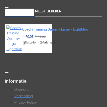
RECENT BEKEKEN
MEEST BEKEKEN
Coachi Training Dummy Large - Lightblue
€ 19,95
€ 23,95
Bestellen
Verlanglijst
Informatie
Over ons
Verzending
Privacy Policy