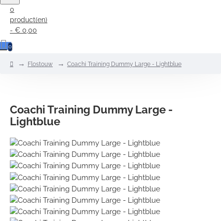
0
product(en)
- € 0,00
0
home
Flostouw
Coachi Training Dummy Large - Lightblue
Coachi Training Dummy Large -
Lightblue