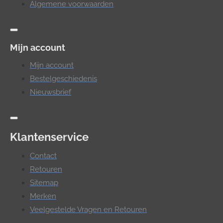
Algemene voorwaarden
Mijn account
Mijn account
Bestelgeschiedenis
Nieuwsbrief
Klantenservice
Contact
Retouren
Sitemap
Merken
Veelgestelde Vragen en Retouren