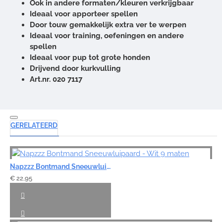
Ook in andere formaten/kleuren verkrijgbaar
Ideaal voor apporteer spellen
Door touw gemakkelijk extra ver te werpen
Ideaal voor training, oefeningen en andere
spellen
Ideaal voor pup tot grote honden
Drijvend door kurkvulling
Art.nr. 020 7117
GERELATEERD
Napzzz Bontmand Sneeuwluipaard - Wit 9 maten
€ 22,95