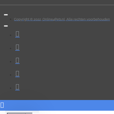
Copyright © 2022, Online4Pets.nl, Alle rechten voorbehouden