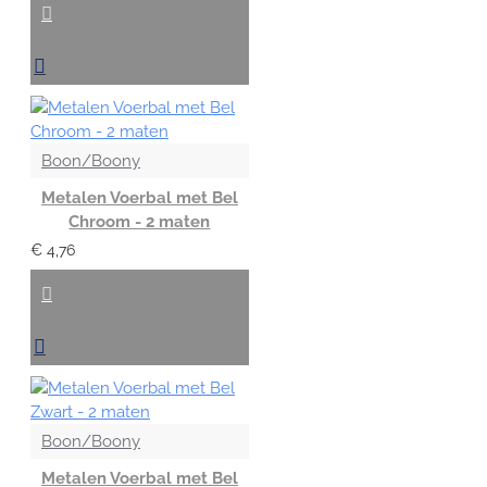
Boon/Boony
Metalen Voerbal met Bel
Chroom - 2 maten
€ 4,76
Boon/Boony
Metalen Voerbal met Bel