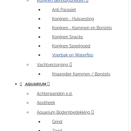
Konijnen Benodigdheden
Anti Parasiet
Konijnen - Huisvesting
Konijnen - Kammen en Borstels
Konijnen Snacks
Konijnen Speelgoed
Voerbak en Waterfles
Vachtverzorging
Knaagdier Kammen / Borstels
AQUARIUM
Achterwanden e.d.
Apotheek
Aquarium Bodembedekking
Grind
Zand