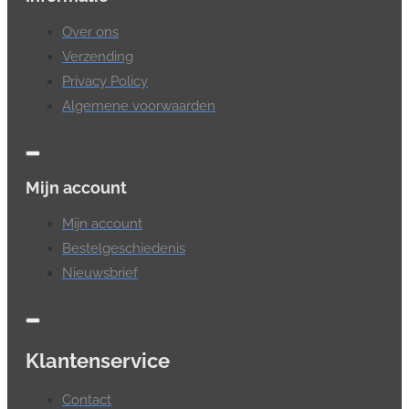
Over ons
Verzending
Privacy Policy
Algemene voorwaarden
Mijn account
Mijn account
Bestelgeschiedenis
Nieuwsbrief
Klantenservice
Contact