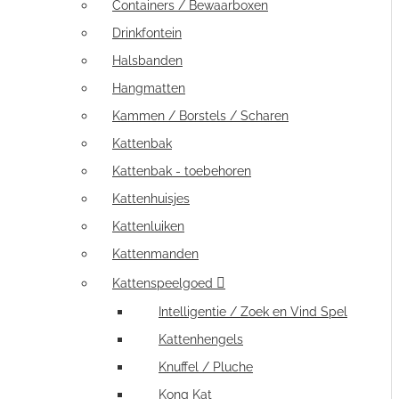
Containers / Bewaarboxen
Drinkfontein
Halsbanden
Hangmatten
Kammen / Borstels / Scharen
Kattenbak
Kattenbak - toebehoren
Kattenhuisjes
Kattenluiken
Kattenmanden
Kattenspeelgoed
Intelligentie / Zoek en Vind Spel
Kattenhengels
Knuffel / Pluche
Kong Kat