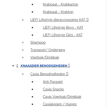
Krabpaal - Krabkarton
Krabpaal - Krabton
LIEF! Lifestyle dieraccessoires KAT
LIEF! Lifestyle Boys - KAT
LIEF! Lifestyle Girls - KAT
Shampoo
Transport/ Onderweg
Voerbak/Drinkbak
KNAAGDIER BENODIGDHEDEN
Cavia Benodigdheden
Anti Parasiet
Cavia Snacks
Cavia Voerbak/Drinkbak
Caviakooien / Huisjes