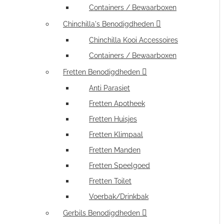
Containers / Bewaarboxen
Chinchilla's Benodigdheden
Chinchilla Kooi Accessoires
Containers / Bewaarboxen
Fretten Benodigdheden
Anti Parasiet
Fretten Apotheek
Fretten Huisjes
Fretten Klimpaal
Fretten Manden
Fretten Speelgoed
Fretten Toilet
Voerbak/Drinkbak
Gerbils Benodigdheden