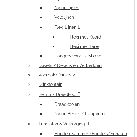
Nylon Lijnen
Veldlijnen
Flexi Lijnen
Flexi met Koord
Flexi met Tape
Hangers voor Halsband
Duvets / Dekens en Vetbedden
Voerbak/Drinkbak
Drinkfontein
Bench / Draadkooi
Draadkooien
Nylon Bench / Puppyren
Trimsalon & Verzorging
Honden Kammen/Borstels/Scharen