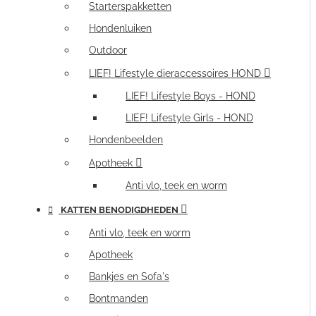
Starterspakketten
Hondenluiken
Outdoor
LIEF! Lifestyle dieraccessoires HOND
LIEF! Lifestyle Boys - HOND
LIEF! Lifestyle Girls - HOND
Hondenbeelden
Apotheek
Anti vlo, teek en worm
KATTEN BENODIGDHEDEN
Anti vlo, teek en worm
Apotheek
Bankjes en Sofa's
Bontmanden