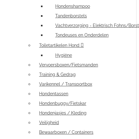
Hondenshampoo
Tandenborstels
Vachtverzorging - Elektrisch Fohns/Borst
Tondeuses en Onderdelen
Toiletartikelen Hond
Hygiëne
Vervoersboxen/Fietsmanden
Training & Gedrag
Varikennel / Transportbox
Hondentassen
Hondenbuggy/Fietskar
Hondenjasjes / Kleding
Veiligheid
Bewaarboxen / Containers