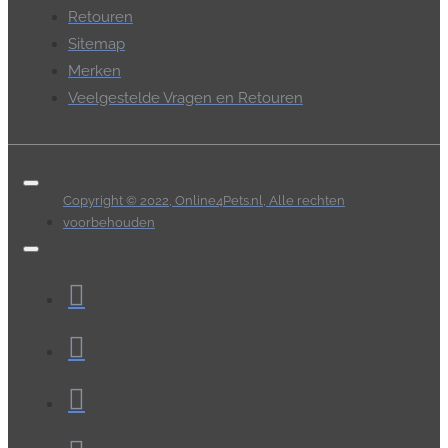
Retouren
Sitemap
Merken
Veelgestelde Vragen en Retouren
Copyright © 2022, Online4Pets.nl, Alle rechten
voorbehouden