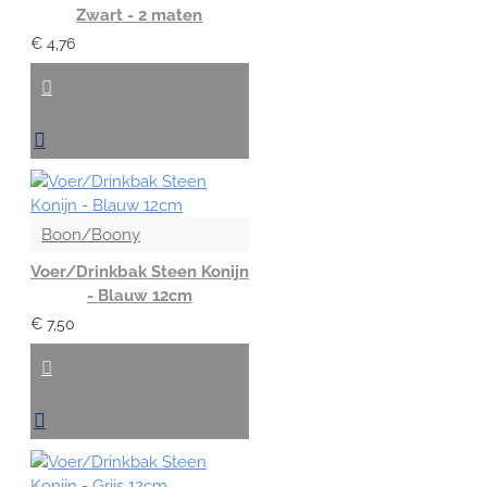
Zwart - 2 maten
€ 4,76
Boon/Boony
Voer/Drinkbak Steen Konijn
- Blauw 12cm
€ 7,50