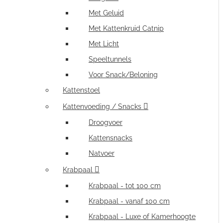
Met Geluid
Met Kattenkruid Catnip
Met Licht
Speeltunnels
Voor Snack/Beloning
Kattenstoel
Kattenvoeding / Snacks
Droogvoer
Kattensnacks
Natvoer
Krabpaal
Krabpaal - tot 100 cm
Krabpaal - vanaf 100 cm
Krabpaal - Luxe of Kamerhoogte