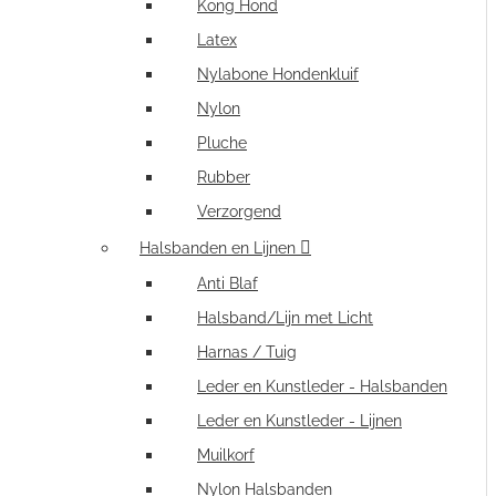
Kong Hond
Latex
Nylabone Hondenkluif
Nylon
Pluche
Rubber
Verzorgend
Halsbanden en Lijnen
Anti Blaf
Halsband/Lijn met Licht
Harnas / Tuig
Leder en Kunstleder - Halsbanden
Leder en Kunstleder - Lijnen
Muilkorf
Nylon Halsbanden