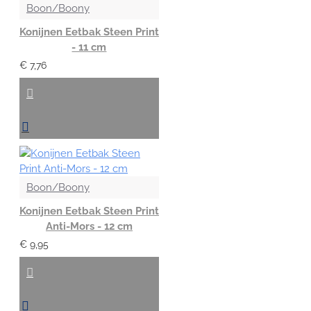
Boon/Boony
Konijnen Eetbak Steen Print
- 11 cm
€ 7,76
Boon/Boony
Konijnen Eetbak Steen Print
Anti-Mors - 12 cm
€ 9,95