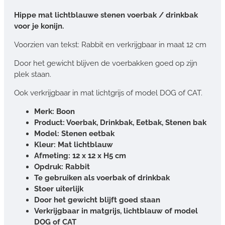
Hippe mat lichtblauwe stenen voerbak / drinkbak
voor je konijn.
Voorzien van tekst: Rabbit en verkrijgbaar in maat 12 cm
Door het gewicht blijven de voerbakken goed op zijn
plek staan.
Ook verkrijgbaar in mat lichtgrijs of model DOG of CAT.
Merk: Boon
Product: Voerbak, Drinkbak, Eetbak, Stenen bak
Model: Stenen eetbak
Kleur: Mat lichtblauw
Afmeting: 12 x 12 x H5 cm
Opdruk: Rabbit
Te gebruiken als voerbak of drinkbak
Stoer uiterlijk
Door het gewicht blijft goed staan
Verkrijgbaar in matgrijs, lichtblauw of model
DOG of CAT