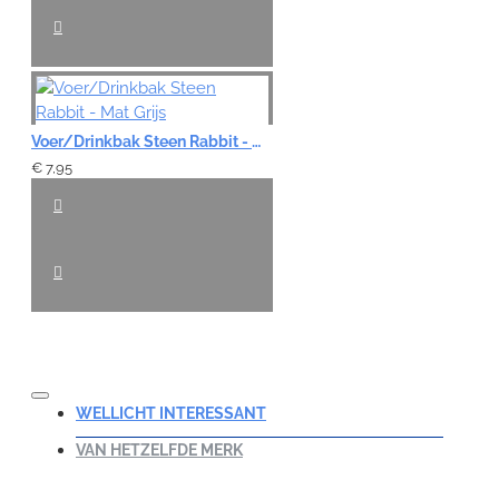
Voer/Drinkbak Steen Rabbit - Mat Grijs
€ 7,95
WELLICHT INTERESSANT
VAN HETZELFDE MERK