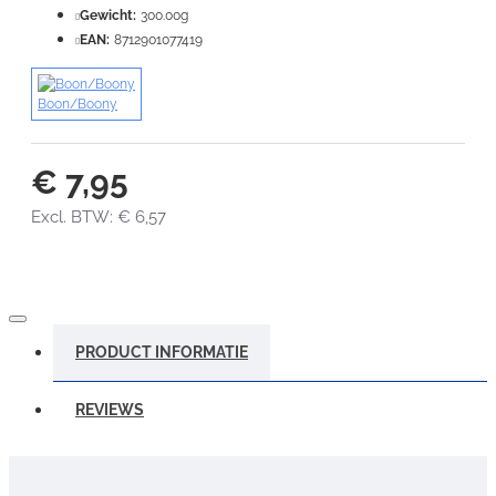
Gewicht:
300.00g
VERDER
EAN:
8712901077419
Boon/Boony
€ 7,95
Excl. BTW: € 6,57
PRODUCT INFORMATIE
REVIEWS