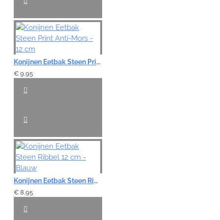
Konijnen Eetbak Steen Print Anti-Mors - 12 cm
€ 9,95
Konijnen Eetbak Steen Ribbel 12 cm - Blauw
€ 8,95