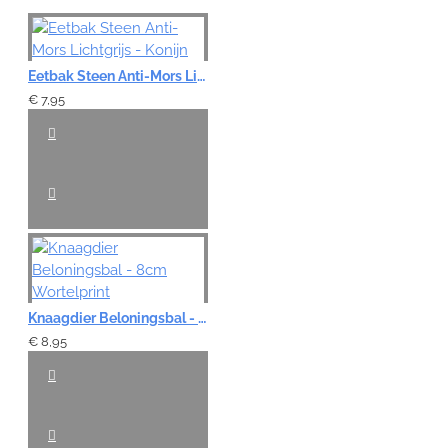
Eetbak Steen Anti-Mors Lichtgrijs - Konijn
€ 7,95
Knaagdier Beloningsbal - 8cm Wortelprint
€ 8,95