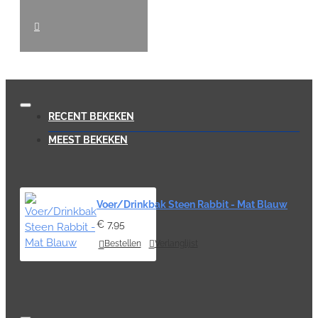
RECENT BEKEKEN
MEEST BEKEKEN
Voer/Drinkbak Steen Rabbit - Mat Blauw
€ 7,95
Bestellen
Verlanglijst