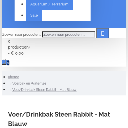
Aquarium / Terrarium
Sale
Zoeken naar producten...
0
product(en)
- € 0,00
0
home
Voerbak en Waterfles
Voer/Drinkbak Steen Rabbit - Mat Blauw
Voer/Drinkbak Steen Rabbit - Mat
Blauw