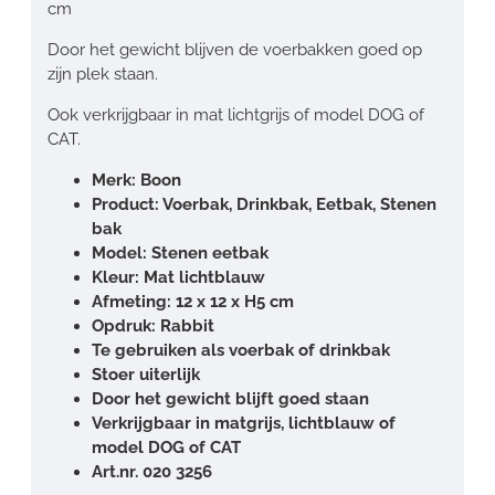
cm
Door het gewicht blijven de voerbakken goed op
zijn plek staan.
Ook verkrijgbaar in mat lichtgrijs of model DOG of
CAT.
Merk: Boon
Product: Voerbak, Drinkbak, Eetbak, Stenen
bak
Model: Stenen eetbak
Kleur: Mat lichtblauw
Afmeting: 12 x 12 x H5 cm
Opdruk: Rabbit
Te gebruiken als voerbak of drinkbak
Stoer uiterlijk
Door het gewicht blijft goed staan
Verkrijgbaar in matgrijs, lichtblauw of
model DOG of CAT
Art.nr. 020 3256