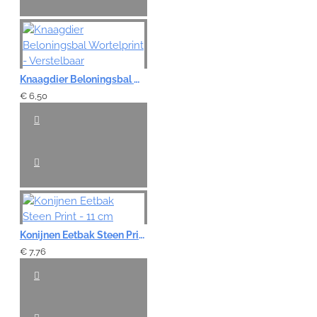
Knaagdier Beloningsbal Wortelprint - Verstelbaar
€ 6,50
Konijnen Eetbak Steen Print - 11 cm
€ 7,76