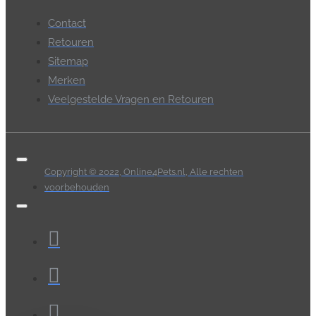
Contact
Retouren
Sitemap
Merken
Veelgestelde Vragen en Retouren
Copyright © 2022, Online4Pets.nl, Alle rechten
voorbehouden