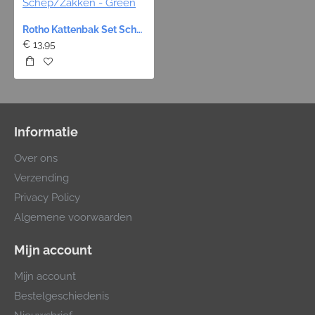
Rotho Kattenbak Set Schep/Zakken - Green
€ 13,95
Informatie
Over ons
Verzending
Privacy Policy
Algemene voorwaarden
Mijn account
Mijn account
Bestelgeschiedenis