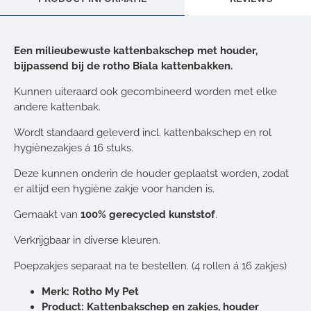
Een milieubewuste kattenbakschep met houder,
bijpassend bij de rotho Biala kattenbakken.
Kunnen uiteraard ook gecombineerd worden met elke
andere kattenbak.
Wordt standaard geleverd incl. kattenbakschep en rol
hygiënezakjes á 16 stuks.
Deze kunnen onderin de houder geplaatst worden, zodat
er altijd een hygiëne zakje voor handen is.
Gemaakt van
100% gerecycled kunststof
.
Verkrijgbaar in diverse kleuren.
Poepzakjes separaat na te bestellen. (4 rollen á 16 zakjes)
Merk: Rotho My Pet
Product: Kattenbakschep en zakjes, houder