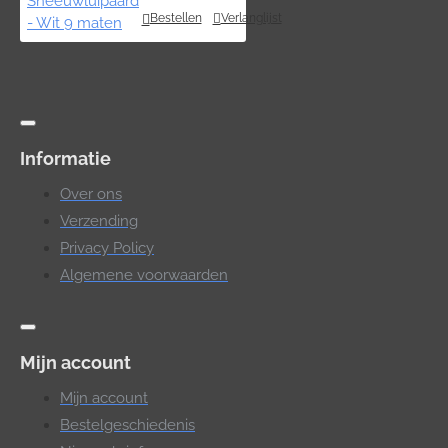
Bestellen
Verlanglijst
Informatie
Over ons
Verzending
Privacy Policy
Algemene voorwaarden
Mijn account
Mijn account
Bestelgeschiedenis