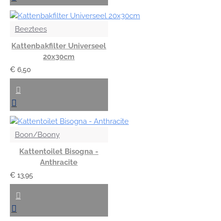
Beeztees
Kattenbakfilter Universeel
20x30cm
€ 6,50
Boon/Boony
Kattentoilet Bisogna -
Anthracite
€ 13,95