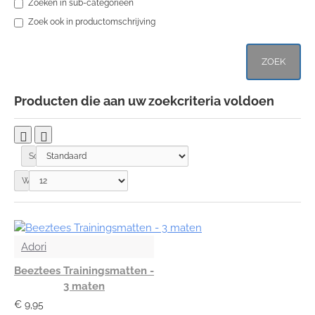
Zoeken in sub-categorieën
Zoek ook in productomschrijving
ZOEK
Producten die aan uw zoekcriteria voldoen
Sorteer op:
Weergegeven:
Adori
Beeztees Trainingsmatten -
3 maten
€ 9,95