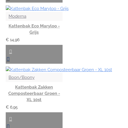
Moderna
Kattenbak Eco Maryloo -
Grijs
€ 14,96
Boon/Boony
Kattenbak Zakken
Composteerbaar Groen -
XL 10st
€ 6,95