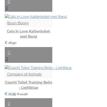
Boon/Boony
Cats In Love Kattentoilet
met Rand
€ 16,50
Company of Animals
Coachi Toilet Training Bells
- Lightblue
€ 12,95
€ 14,96