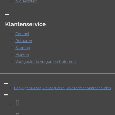
Nieuwsbrief
Klantenservice
Contact
Retouren
Sitemap
Merken
Veelgestelde Vragen en Retouren
Copyright © 2022, Online4Pets.nl, Alle rechten voorbehouden