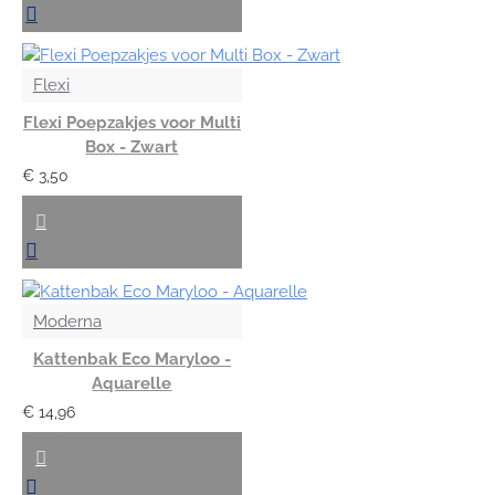
Flexi
Flexi Poepzakjes voor Multi
Box - Zwart
€ 3,50
Moderna
Kattenbak Eco Maryloo -
Aquarelle
€ 14,96