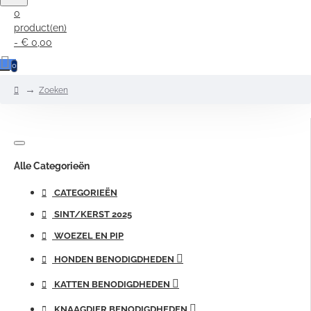
0
product(en)
- € 0,00
0
home
Zoeken
Alle Categorieën
CATEGORIEËN
SINT/KERST 2025
WOEZEL EN PIP
HONDEN BENODIGDHEDEN
KATTEN BENODIGDHEDEN
KNAAGDIER BENODIGDHEDEN