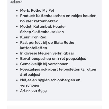
zakjes)
Merk: Rotho My Pet
Product: Kattenbakschep en zakjes houder,
houder kattenbakzak
Model: Kattenbak Houder
Schep/kattenbakzakken
Kleur: Iron Red
Past perfect bij de Biala Rotho
kattentoiletten
In diverse kleuren verkrijgbaar
Bevat poepschep en 1 rol poepzakjes
Gemakkelijk bij verschonen
Poepzakjes ook apart te bestellen (4 rollen
á 16 zakjes)
Netjes en hygiënisch opbergen en
verschonen
Art.nr. 021 6959