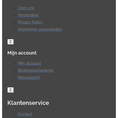
Over ons
Verzending
Privacy Policy
Algemene voorwaarden
Mijn account
Mijn account
Bestelgeschiedenis
Nieuwsbrief
Klantenservice
Contact