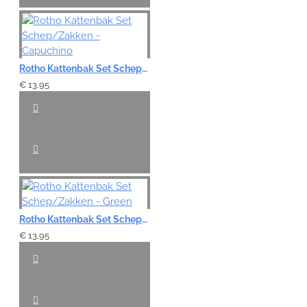
Rotho Kattenbak Set Schep/Zakken - Capuchino
€ 13,95
Rotho Kattenbak Set Schep/Zakken - Green
€ 13,95