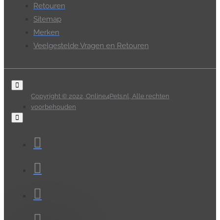
Retouren
Sitemap
Merken
Veelgestelde Vragen en Retouren
Copyright © 2022, Online4Pets.nl, Alle rechten
voorbehouden