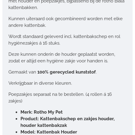
met houder en poepzakjes, bijpassend bij de rotho Biala
kattenbakken.
Kunnen uiteraard ook gecombineerd worden met elke
andere kattenbak.
Wordt standaard geleverd incl. kattenbakschep en rol
hygiënezakjes á 16 stuks.
Deze kunnen onderin de houder geplaatst worden,
zodat er altijd een hygiëne zakje voor handen is.
Gemaakt van
100% gerecycled kunststof
.
Verkrijgbaar in diverse kleuren.
Poepzakjes separaat na te bestellen. (4 rollen á 16
zakjes)
Merk: Rotho My Pet
Product: Kattenbakschep en zakjes houder,
houder kattenbakzak
Model: Kattenbak Houder