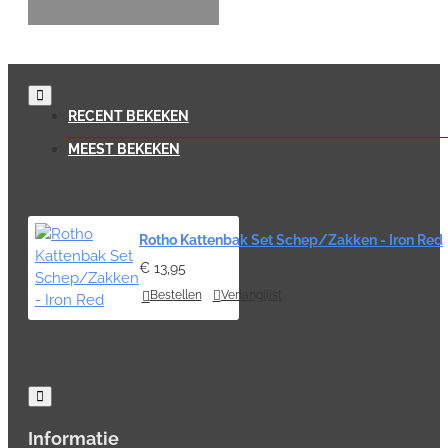
RECENT BEKEKEN
MEEST BEKEKEN
Rotho Kattenbak Set Schep/Zakken - Iron Red
€ 13,95
Bestellen
Verlanglijst
Informatie