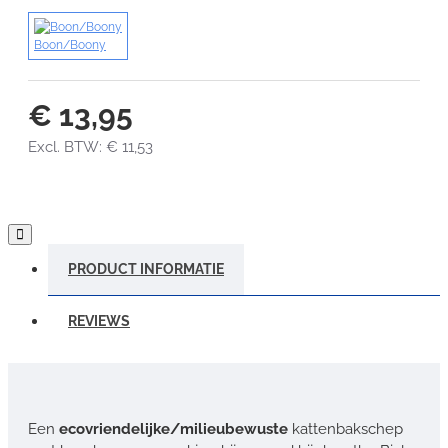
Boon/Boony
€ 13,95
Excl. BTW: € 11,53
PRODUCT INFORMATIE
REVIEWS
Een
ecovriendelijke/milieubewuste
kattenbakschep