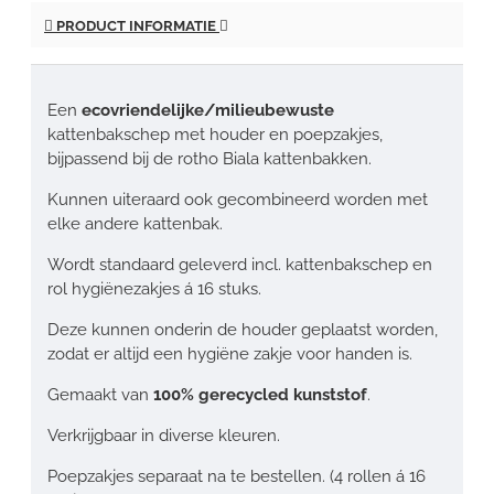
PRODUCT INFORMATIE
Een
ecovriendelijke/milieubewuste
kattenbakschep met houder en poepzakjes,
bijpassend bij de rotho Biala kattenbakken.
Kunnen uiteraard ook gecombineerd worden met
elke andere kattenbak.
Wordt standaard geleverd incl. kattenbakschep en
rol hygiënezakjes á 16 stuks.
Deze kunnen onderin de houder geplaatst worden,
zodat er altijd een hygiëne zakje voor handen is.
Gemaakt van
100% gerecycled kunststof
.
Verkrijgbaar in diverse kleuren.
Poepzakjes separaat na te bestellen. (4 rollen á 16