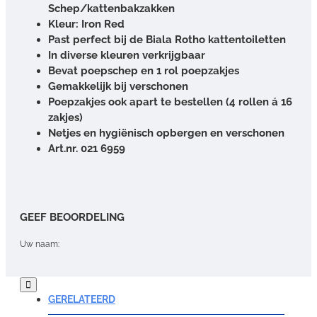
Schep/kattenbakzakken
Kleur: Iron Red
Past perfect bij de Biala Rotho kattentoiletten
In diverse kleuren verkrijgbaar
Bevat poepschep en 1 rol poepzakjes
Gemakkelijk bij verschonen
Poepzakjes ook apart te bestellen (4 rollen á 16
zakjes)
Netjes en hygiënisch opbergen en verschonen
Art.nr. 021 6959
GEEF BEOORDELING
Uw naam:
Opmerking:
GERELATEERD