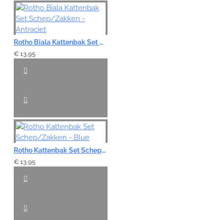
Rotho Biala Kattenbak Set Schep/Zakken - Antraciet
€ 13,95
Rotho Kattenbak Set Schep/Zakken - Blue
€ 13,95