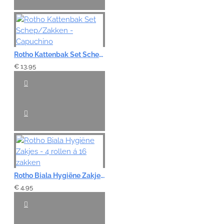
Rotho Kattenbak Set Schep/Zakken - Capuchino
€ 13,95
Rotho Biala Hygiëne Zakjes - 4 rollen á 16 zakken
€ 4,95