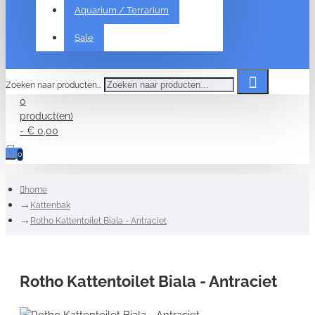
Aquarium / Terrarium
Sale
Zoeken naar producten...
0
product(en)
- € 0,00
0
home
Kattenbak
Rotho Kattentoilet Biala - Antraciet
Rotho Kattentoilet Biala - Antraciet