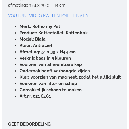
afmetingen 51 x 39 x H44 cm.
YOUTUBE VIDEO KATTENTOILET BIALA
Merk: Rotho my Pet
Product: Kattentoilet, Kattenbak
Model: Biala
Kleur: Antraciet
Afmeting: 51 x 39 x H44 cm
Verkrijgbaar in 5 kleuren
Voorzien van afneembare kap
Onderbak heeft verhoogde zijdes
Klep voorzien van magneet, zodat het altijd sluit
Voorzien van filter en schep
Gemakkelijk schoon te maken
Art.nr. 021 6461
GEEF BEOORDELING