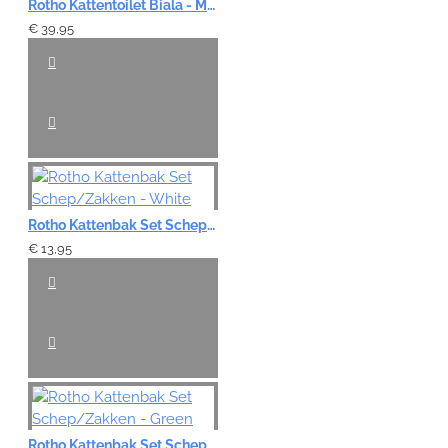
Rotho Kattentoilet Biala - Mistletoe White
€ 39,95
Rotho Kattenbak Set Schep/Zakken - White
€ 13,95
Rotho Kattenbak Set Schep/Zakken - Green