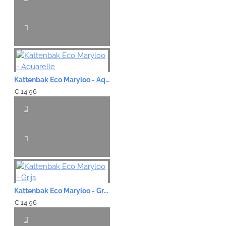
Kattenbak Eco Maryloo - Aquarelle
€ 14,96
Kattenbak Eco Maryloo - Grijs
€ 14,96