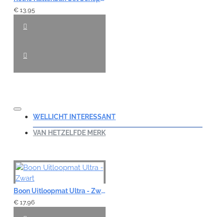
€ 13,95
WELLICHT INTERESSANT
VAN HETZELFDE MERK
Boon Uitloopmat Ultra - Zwart
€ 17,96