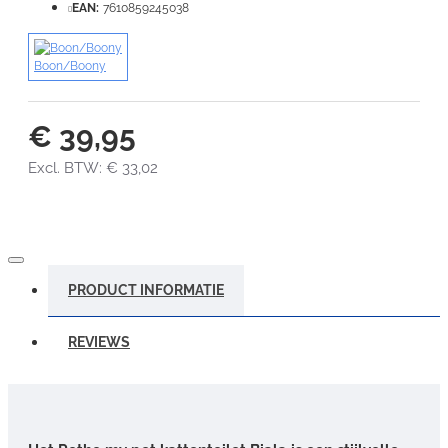
EAN:
7610859245038
Boon/Boony
€ 39,95
Excl. BTW: € 33,02
PRODUCT INFORMATIE
REVIEWS