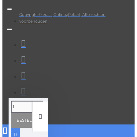
Copyright © 2022, Online4Pets.nl, Alle rechten
voorbehouden
BESTELLEN