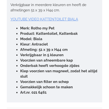
Verkrijgbaar in meerdere kleuren en heeft de
afmetingen 51 x 39 x H44 cm.
YOUTUBE VIDEO KATTENTOILET BIALA
Merk: Rotho my Pet
Product: Kattentoilet, Kattenbak
Model: Biala
Kleur: Antraciet
Afmeting: 51 x 39 x H44 cm
Verkrijgbaar in 5 kleuren
Voorzien van afneembare kap
Onderbak heeft verhoogde zijdes
Klep voorzien van magneet, zodat het altijd
sluit
Voorzien van filter en schep
Gemakkelijk schoon te maken
Art.nr. 021 6461