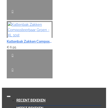
Kattenbak Zakken Composteerbaar Groen - XL 10st
€ 6,95
RECENT BEKEKEN