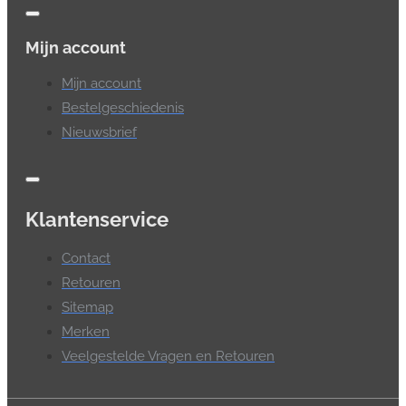
Mijn account
Mijn account
Bestelgeschiedenis
Nieuwsbrief
Klantenservice
Contact
Retouren
Sitemap
Merken
Veelgestelde Vragen en Retouren