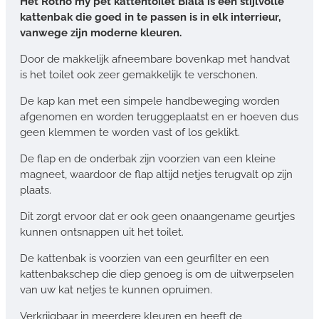
Het Rotho my pet kattentoilet Biala is een stijlvolle
kattenbak die goed in te passen is in elk interrieur,
vanwege zijn moderne kleuren.
Door de makkelijk afneembare bovenkap met handvat
is het toilet ook zeer gemakkelijk te verschonen.
De kap kan met een simpele handbeweging worden
afgenomen en worden teruggeplaatst en er hoeven dus
geen klemmen te worden vast of los geklikt.
De flap en de onderbak zijn voorzien van een kleine
magneet, waardoor de flap altijd netjes terugvalt op zijn
plaats.
Dit zorgt ervoor dat er ook geen onaangename geurtjes
kunnen ontsnappen uit het toilet.
De kattenbak is voorzien van een geurfilter en een
kattenbakschep die diep genoeg is om de uitwerpselen
van uw kat netjes te kunnen opruimen.
Verkrijgbaar in meerdere kleuren en heeft de