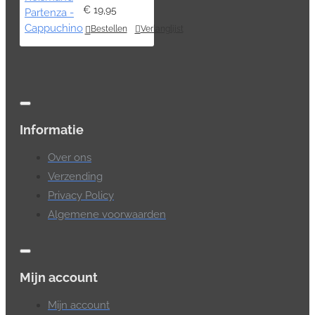
€ 19,95
Bestellen
Verlanglijst
Informatie
Over ons
Verzending
Privacy Policy
Algemene voorwaarden
Mijn account
Mijn account