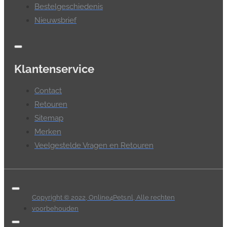
Bestelgeschiedenis
Nieuwsbrief
Klantenservice
Contact
Retouren
Sitemap
Merken
Veelgestelde Vragen en Retouren
Copyright © 2022, Online4Pets.nl, Alle rechten
voorbehouden