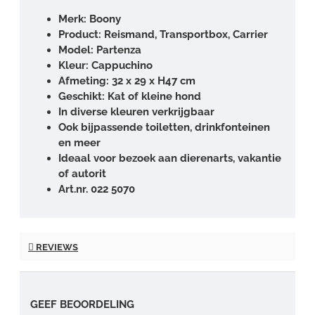
Merk: Boony
Product: Reismand, Transportbox, Carrier
Model: Partenza
Kleur: Cappuchino
Afmeting: 32 x 29 x H47 cm
Geschikt: Kat of kleine hond
In diverse kleuren verkrijgbaar
Ook bijpassende toiletten, drinkfonteinen
en meer
Ideaal voor bezoek aan dierenarts, vakantie
of autorit
Art.nr. 022 5070
REVIEWS
GEEF BEOORDELING