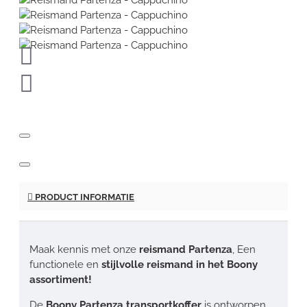
PRODUCT INFORMATIE
Maak kennis met onze
reismand Partenza
, Een
functionele en
stijlvolle reismand in het Boony
assortiment!
De
Boony Partenza transportkoffer
is ontworpen