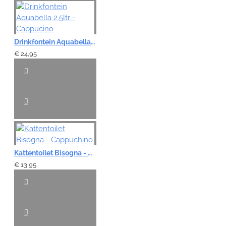
Drinkfontein Aquabella 2.5ltr - Cappucino
€ 24,95
Kattentoilet Bisogna - Cappuchino
€ 13,95