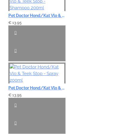
Pet Doctor Hond/Kat Vlo & Teek Stop - Shampoo 200ml
€ 13,95
Pet Doctor Hond/Kat Vlo & Teek Stop - Spray 200ml
€ 13,95