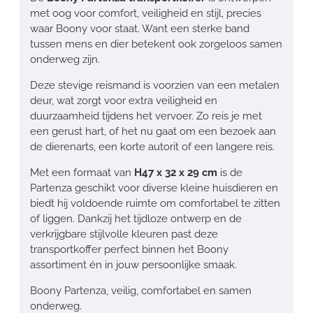
met oog voor comfort, veiligheid en stijl, precies
waar Boony voor staat. Want een sterke band
tussen mens en dier betekent ook zorgeloos samen
onderweg zijn.
Deze stevige reismand is voorzien van een metalen
deur, wat zorgt voor extra veiligheid en
duurzaamheid tijdens het vervoer. Zo reis je met
een gerust hart, of het nu gaat om een bezoek aan
de dierenarts, een korte autorit of een langere reis.
Met een formaat van
H47 x 32 x 29 cm
is de
Partenza geschikt voor diverse kleine huisdieren en
biedt hij voldoende ruimte om comfortabel te zitten
of liggen. Dankzij het tijdloze ontwerp en de
verkrijgbare stijlvolle kleuren past deze
transportkoffer perfect binnen het Boony
assortiment én in jouw persoonlijke smaak.
Boony Partenza, veilig, comfortabel en samen
onderweg.