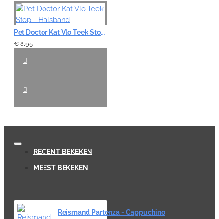
Pet Doctor Kat Vlo Teek Stop - Halsband
€ 8,95
RECENT BEKEKEN
MEEST BEKEKEN
Reismand Partenza - Cappuchino