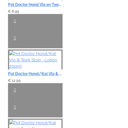
Pet Doctor Hond Vlo en Teek Stop - Halsband
€ 8,95
Pet Doctor Hond/Kat Vlo & Teek Stop - Lotion 200ml
€ 12,95