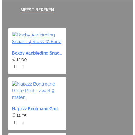
MEEST BEKEKEN
Boxby Aanbieding Snack - 4 Stuks 12 Euro!
€ 12,00
Napzzz Bontmand Grote Poot - Zwart 9 maten
€ 22,95