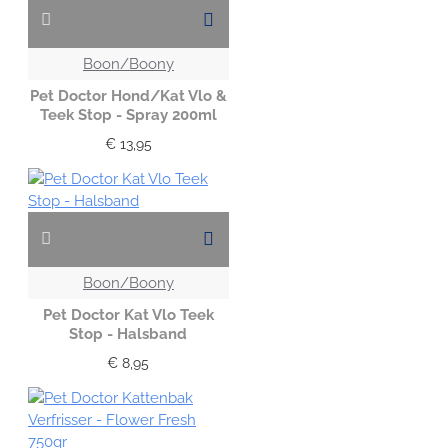
Boon/Boony
Pet Doctor Hond/Kat Vlo &
Teek Stop - Spray 200ml
€ 13,95
Boon/Boony
Pet Doctor Kat Vlo Teek
Stop - Halsband
€ 8,95