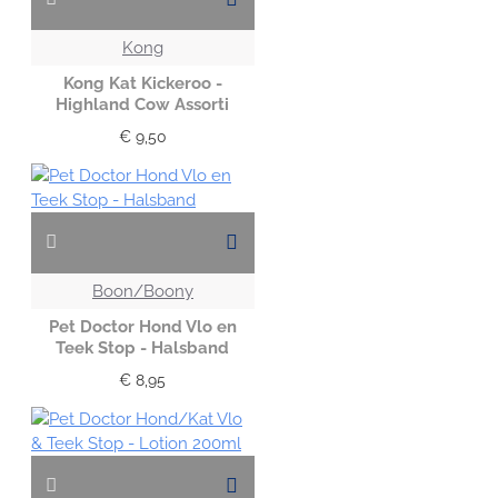
Kong
Kong Kat Kickeroo -
Highland Cow Assorti
€ 9,50
Boon/Boony
Pet Doctor Hond Vlo en
Teek Stop - Halsband
€ 8,95