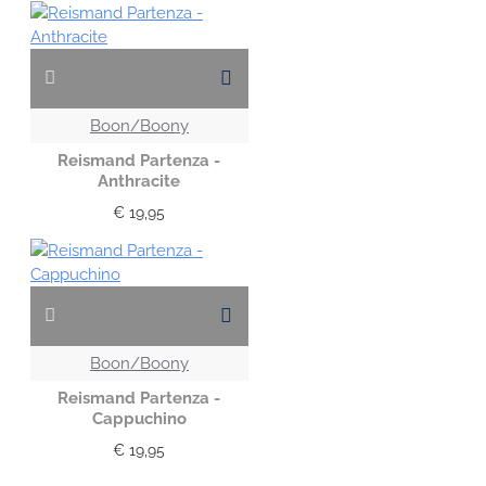
Boon/Boony
Reismand Partenza -
Anthracite
€ 19,95
Boon/Boony
Reismand Partenza -
Cappuchino
€ 19,95