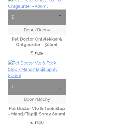
Boon/Boony
Pet Doctor Ontvlekker &
Ontgeurder - 500ml
€ 11,95
Boon/Boony
Pet Doctor Vlo & Teek Stop
- Mand/Tapijt Spray 800ml
€ 17,96