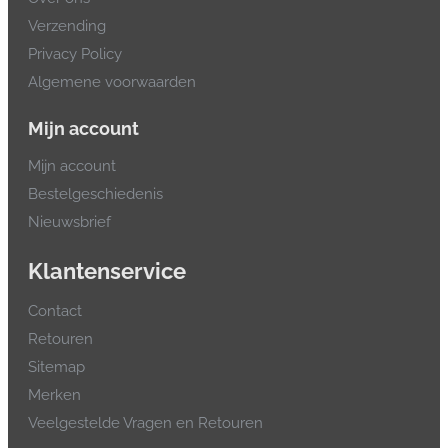
Verzending
Privacy Policy
Algemene voorwaarden
Mijn account
Mijn account
Bestelgeschiedenis
Nieuwsbrief
Klantenservice
Contact
Retouren
Sitemap
Merken
Veelgestelde Vragen en Retouren