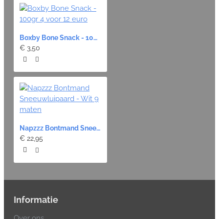
Boxby Bone Snack - 100gr 4 voor 12 euro
€ 3,50
Napzzz Bontmand Sneeuwluipaard - Wit 9 maten
€ 22,95
Informatie
Over ons