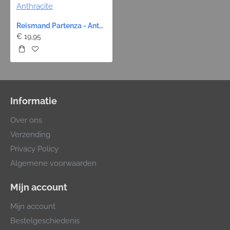
Reismand Partenza - Anthracite
€ 19,95
Informatie
Over ons
Verzending
Privacy Policy
Algemene voorwaarden
Mijn account
Mijn account
Bestelgeschiedenis