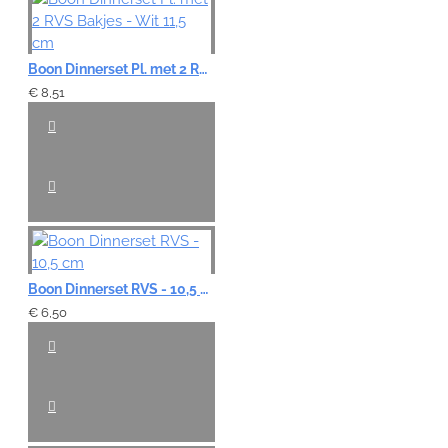
Boon Dinnerset Pl. met 2 RVS Bakjes - Wit 11,5 cm
€ 8,51
Boon Dinnerset RVS - 10,5 cm
€ 6,50