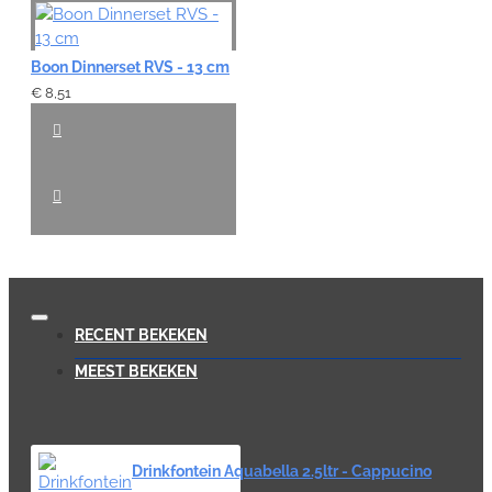
Boon Dinnerset RVS - 13 cm
€ 8,51
RECENT BEKEKEN
MEEST BEKEKEN
Drinkfontein Aquabella 2.5ltr - Cappucino