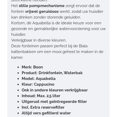
Het
stille pompmechanisme
zorgt ervoor dat de
fontein
vrijwel geruisloos
werkt, zodat uw huisdier
kan drinken zonder storende geluiden.
Kortom, de Aquabella is de ideale keuze voor een
gezonde en gemakkelijke watervoorziening voor uw
huisdier.
Verkrijgbaar in diverse kleuren.
Deze fonteinen passen perfect bij de Biala
kattenbakken om een mooi geheel te maken in de
kamer.
Merk: Boon
Product: Drinkfontein, Waterbak
Model: Aquabella
Kleur: Cappucino
Ook in andere kleuren verkrijgbaar
Inhoud: Max. 2,5 liter
Uitgerust met geïntregeerde filter
Incl. Extra reservefilter
Altijd vers gefilterd water