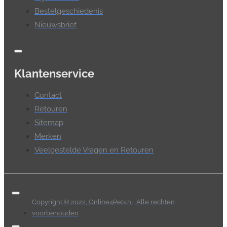
Bestelgeschiedenis
Nieuwsbrief
Klantenservice
Contact
Retouren
Sitemap
Merken
Veelgestelde Vragen en Retouren
Copyright © 2022, Online4Pets.nl, Alle rechten
voorbehouden