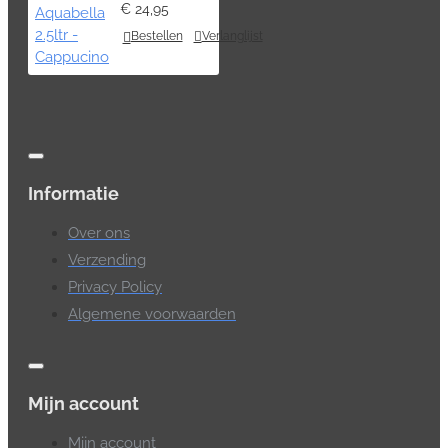
€ 24,95
Bestellen
Verlanglijst
Informatie
Over ons
Verzending
Privacy Policy
Algemene voorwaarden
Mijn account
Mijn account