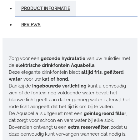
PRODUCT INFORMATIE
REVIEWS
Zorg voor een
gezonde hydratatie
van uw huisdier met
de
elektrische drinkfontein Aquabella
.
Deze elegante drinkfontein biedt
altijd fris, gefilterd
water
voor uw
kat of hond
.
Dankzij de
ingebouwde verlichting
kunt u eenvoudig
zien of de fontein nog voldoende water bevat: het
blauwe licht geeft aan dat er genoeg water is, terwijl het
rode licht aangeeft dat het tijd is om bij te vullen.
De Aquabella is uitgerust met een
geïntegreerd filter
,
dat zorgt voor schoon en vers water bij elke slok.
Bovendien ontvangt u een
extra reservefilter
, zodat u
deze eenvoudig kunt vervangen wanneer dat nodig is.