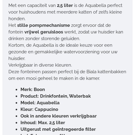
Met een capaciteit van
2,5 liter
is de Aquabella perfect
voor huishoudens met meerdere katten of zelfs kleine
honden.
Het
stille pompmechanisme
zorgt ervoor dat de
fontein
vrijwel geruisloos
werkt, zodat uw huisdier kan
drinken zonder storende geluiden.
Kortom, de Aquabella is de ideale keuze voor een
gezonde en gemakkelijke watervoorziening voor uw
huisdier.
Verkrijgbaar in diverse kleuren.
Deze fonteinen passen perfect bij de Biala kattenbakken
om een mooi geheel te maken in de kamer.
Merk: Boon
Product: Drinkfontein, Waterbak
Model: Aquabella
Kleur: Cappucino
Ook in andere kleuren verkrijgbaar
Inhoud: Max. 2,5 liter
Uitgerust met geïntregeerde filter