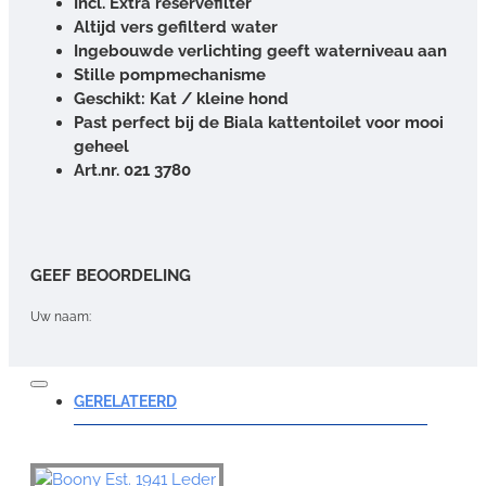
Incl. Extra reservefilter
Altijd vers gefilterd water
Ingebouwde verlichting geeft waterniveau aan
Stille pompmechanisme
Geschikt: Kat / kleine hond
Past perfect bij de Biala kattentoilet voor mooi
geheel
Art.nr. 021 3780
GEEF BEOORDELING
Uw naam:
Opmerking:
GERELATEERD