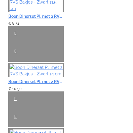
Boon Dinerset Pl. met 2 RVS Bakjes - Zwart 11,5 cm
€ 8,51
Boon Dinerset Pl. met 2 RVS Bakjes - Zwart 14 cm
€ 10,50