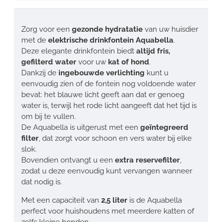
Zorg voor een
gezonde hydratatie
van uw huisdier
met de
elektrische drinkfontein Aquabella
.
Deze elegante drinkfontein biedt
altijd fris,
gefilterd water
voor uw
kat of hond
.
Dankzij de
ingebouwde verlichting
kunt u
eenvoudig zien of de fontein nog voldoende water
bevat: het blauwe licht geeft aan dat er genoeg
water is, terwijl het rode licht aangeeft dat het tijd is
om bij te vullen.
De Aquabella is uitgerust met een
geïntegreerd
filter
, dat zorgt voor schoon en vers water bij elke
slok.
Bovendien ontvangt u een
extra reservefilter
,
zodat u deze eenvoudig kunt vervangen wanneer
dat nodig is.
Met een capaciteit van
2,5 liter
is de Aquabella
perfect voor huishoudens met meerdere katten of
zelfs kleine honden.