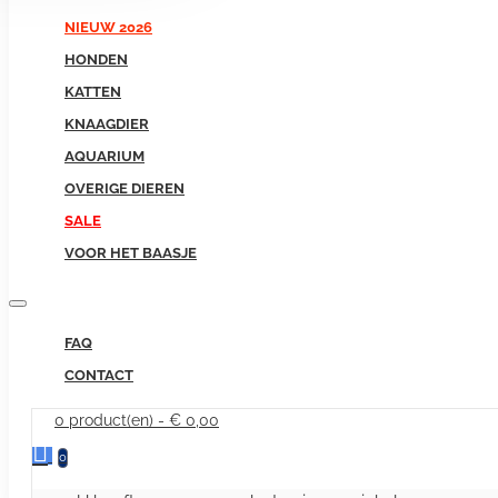
NIEUW 2026
HONDEN
KATTEN
KNAAGDIER
AQUARIUM
OVERIGE DIEREN
SALE
VOOR HET BAASJE
FAQ
CONTACT
0 product(en) - € 0,00
0