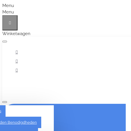
Menu
Menu
Winkelwagen
Alles
s
den Benodigdheden