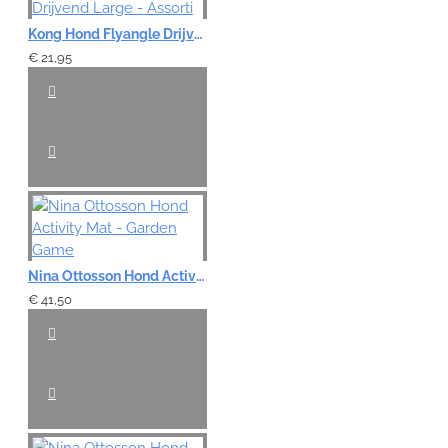
Kong Hond Flyangle Drijvend Large - Assorti
€ 21,95
Nina Ottosson Hond Activity Mat - Garden Game
€ 41,50