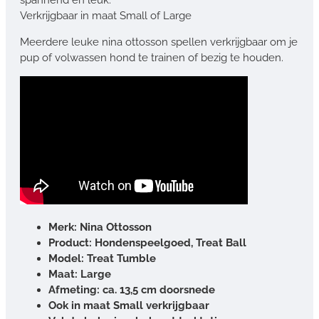
Verkrijgbaar in maat Small of Large
Meerdere leuke nina ottosson spellen verkrijgbaar om je
pup of volwassen hond te trainen of bezig te houden.
Merk: Nina Ottosson
Product: Hondenspeelgoed, Treat Ball
Model: Treat Tumble
Maat: Large
Afmeting: ca. 13,5 cm doorsnede
Ook in maat Small verkrijgbaar