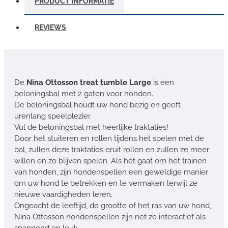
PRODUCT INFORMATIE
REVIEWS
De
Nina Ottosson treat tumble Large
is een
beloningsbal met 2 gaten voor honden.
De beloningsbal houdt uw hond bezig en geeft
urenlang speelplezier.
Vul de beloningsbal met heerlijke traktaties!
Door het stuiteren en rollen tijdens het spelen met de
bal, zullen deze traktaties eruit rollen en zullen ze meer
willen en zo blijven spelen. Als het gaat om het trainen
van honden, zijn hondenspellen een geweldige manier
om uw hond te betrekken en te vermaken terwijl ze
nieuwe vaardigheden leren.
Ongeacht de leeftijd, de grootte of het ras van uw hond,
Nina Ottosson hondenspellen zijn net zo interactief als
spannend en leuk.