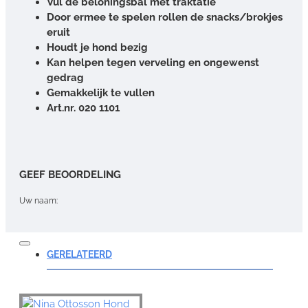
Vul de beloningsbal met traktatie
Door ermee te spelen rollen de snacks/brokjes
eruit
Houdt je hond bezig
Kan helpen tegen verveling en ongewenst
gedrag
Gemakkelijk te vullen
Art.nr. 020 1101
GEEF BEOORDELING
Uw naam:
Opmerking:
GERELATEERD