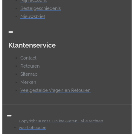
Mijn account
Bestelgeschiedenis
Nieuwsbrief
Klantenservice
Contact
Retouren
Sitemap
Merken
Veelgestelde Vragen en Retouren
Copyright © 2022, Online4Pets.nl, Alle rechten
voorbehouden