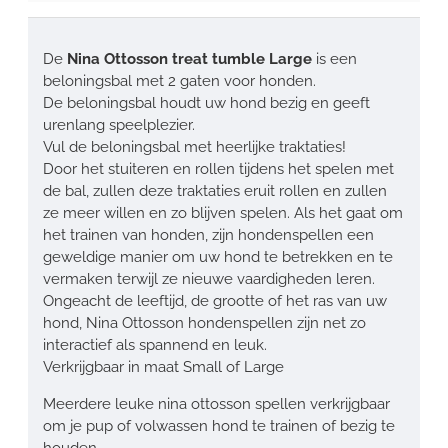
De
Nina Ottosson treat tumble Large
is een
beloningsbal met 2 gaten voor honden.
De beloningsbal houdt uw hond bezig en geeft
urenlang speelplezier.
Vul de beloningsbal met heerlijke traktaties!
Door het stuiteren en rollen tijdens het spelen met
de bal, zullen deze traktaties eruit rollen en zullen
ze meer willen en zo blijven spelen. Als het gaat om
het trainen van honden, zijn hondenspellen een
geweldige manier om uw hond te betrekken en te
vermaken terwijl ze nieuwe vaardigheden leren.
Ongeacht de leeftijd, de grootte of het ras van uw
hond, Nina Ottosson hondenspellen zijn net zo
interactief als spannend en leuk.
Verkrijgbaar in maat Small of Large
Meerdere leuke nina ottosson spellen verkrijgbaar
om je pup of volwassen hond te trainen of bezig te
houden.