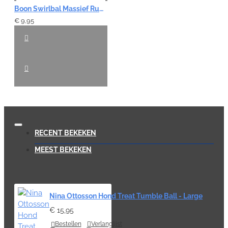
Boon Swirlbal Massief Rubber - Blauw/Geel 8 cm
€ 9,95
RECENT BEKEKEN
MEEST BEKEKEN
Nina Ottosson Hond Treat Tumble Ball - Large
€ 15,95
Bestellen
Verlanglijst