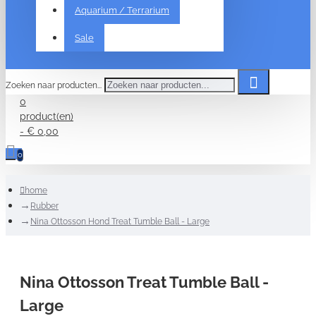
Aquarium / Terrarium
Sale
Zoeken naar producten...
0
product(en)
- € 0,00
0
home
Rubber
Nina Ottosson Hond Treat Tumble Ball - Large
Nina Ottosson Treat Tumble Ball -
Large