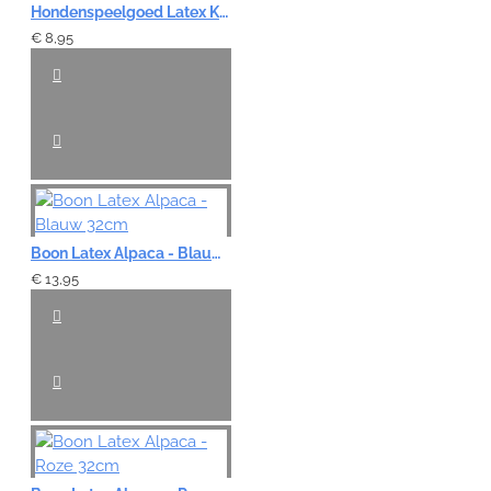
Hondenspeelgoed Latex Kip - 42cm
€ 8,95
Boon Latex Alpaca - Blauw 32cm
€ 13,95