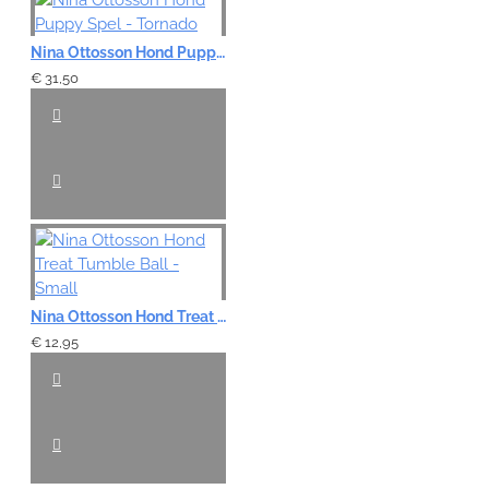
Nina Ottosson Hond Puppy Spel - Tornado
€ 31,50
Nina Ottosson Hond Treat Tumble Ball - Small
€ 12,95