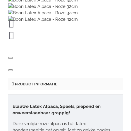
PRODUCT INFORMATIE
Blauwe Latex Alpaca, Speels, piepend en
onweerstaanbaar grappig!
Deze vrolijke roze alpaca is hét latex
hondenspeeltje dat opvalt. Met z’n gekke oogjes,