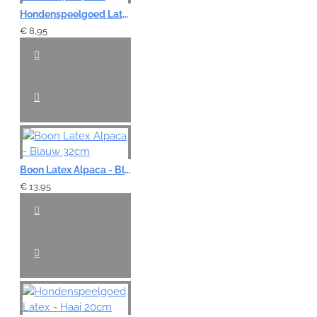
Hondenspeelgoed Latex Kip - 42cm
€ 8,95
Boon Latex Alpaca - Blauw 32cm
€ 13,95