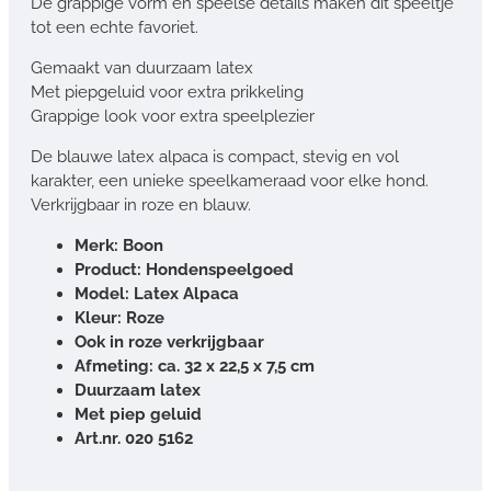
De grappige vorm en speelse details maken dit speeltje
tot een echte favoriet.
Gemaakt van duurzaam latex
Met piepgeluid voor extra prikkeling
Grappige look voor extra speelplezier
De blauwe latex alpaca is compact, stevig en vol
karakter, een unieke speelkameraad voor elke hond.
Verkrijgbaar in roze en blauw.
Merk: Boon
Product: Hondenspeelgoed
Model: Latex Alpaca
Kleur: Roze
Ook in roze verkrijgbaar
Afmeting: ca. 32 x 22,5 x 7,5 cm
Duurzaam latex
Met piep geluid
Art.nr. 020 5162