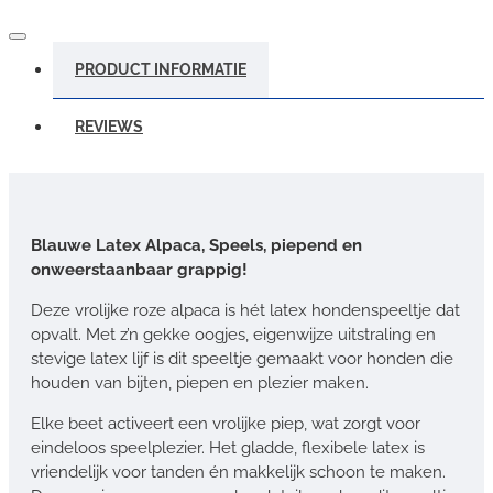
PRODUCT INFORMATIE
REVIEWS
Blauwe Latex Alpaca, Speels, piepend en
onweerstaanbaar grappig!
Deze vrolijke roze alpaca is hét latex hondenspeeltje dat
opvalt. Met z’n gekke oogjes, eigenwijze uitstraling en
stevige latex lijf is dit speeltje gemaakt voor honden die
houden van bijten, piepen en plezier maken.
Elke beet activeert een vrolijke piep, wat zorgt voor
eindeloos speelplezier. Het gladde, flexibele latex is
vriendelijk voor tanden én makkelijk schoon te maken.