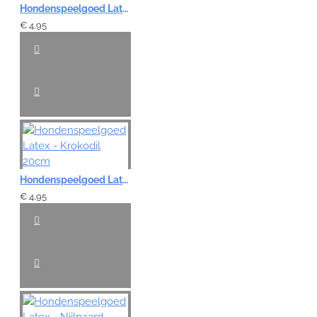
Hondenspeelgoed Latex - Haai 20cm
€ 4,95
Hondenspeelgoed Latex - Krokodil 20cm
€ 4,95