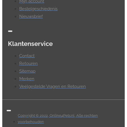
Mijn account
Bestelgeschiedenis
Nieuwsbrief
Klantenservice
Contact
Retouren
Sitemap
Merken
Veelgestelde Vragen en Retouren
Copyright © 2022, Online4Pets.nl, Alle rechten
voorbehouden