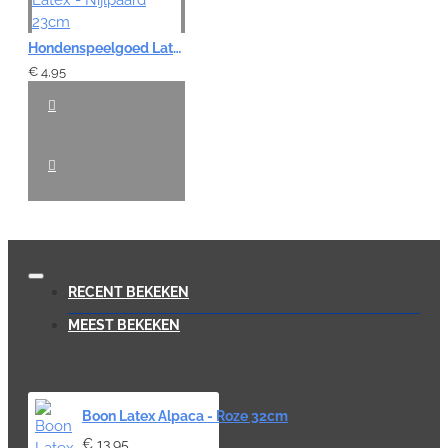
Hondenspeelgoed Latex - Nijlpaard 23cm
€ 4,95
RECENT BEKEKEN
MEEST BEKEKEN
Boon Latex Alpaca - Roze 32cm
€ 13,95