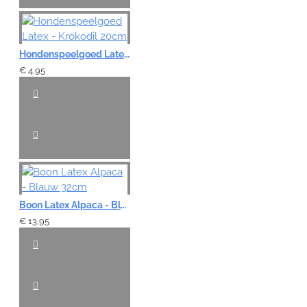
Hondenspeelgoed Latex - Krokodil 20cm
€ 4,95
Boon Latex Alpaca - Blauw 32cm
€ 13,95