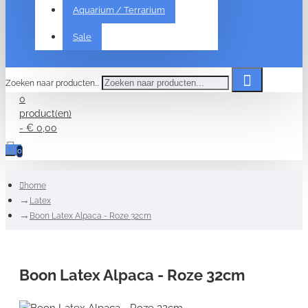
Aquarium / Terrarium
Sale
Zoeken naar producten...
0
product(en)
- € 0,00
0
home
Latex
Boon Latex Alpaca - Roze 32cm
Boon Latex Alpaca - Roze 32cm