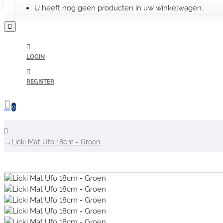
U heeft nog geen producten in uw winkelwagen.
LOGIN
REGISTER
0
home
Licki Mat Ufo 18cm - Groen