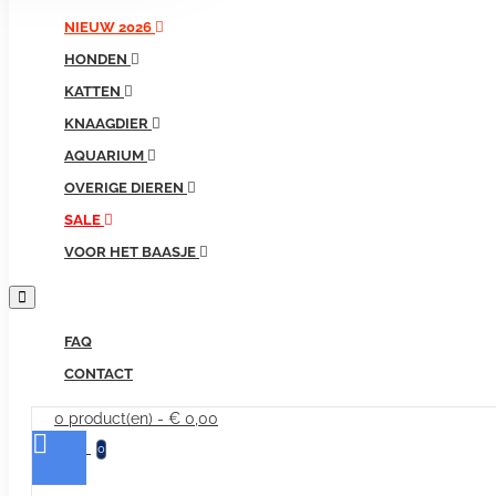
producten...
NIEUW 2026
HONDEN
KATTEN
KNAAGDIER
AQUARIUM
OVERIGE DIEREN
SALE
VOOR HET BAASJE
FAQ
CONTACT
0 product(en) - € 0,00
0