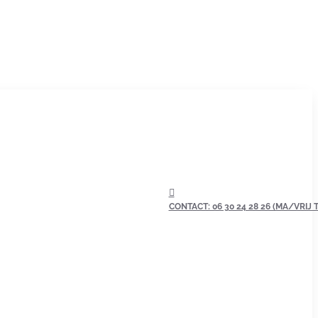
CONTACT: 06 30 24 28 26 (MA/VRIJ TU