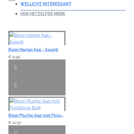
WELLICHT INTERESSANT
VAN HETZELFDE MERK
Boon Harige Aap - Assorti
€ 9,95
Boon Pluche Aap met Flosstouw Buik
€ 11,50