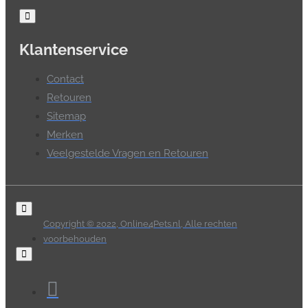
Klantenservice
Contact
Retouren
Sitemap
Merken
Veelgestelde Vragen en Retouren
Copyright © 2022, Online4Pets.nl, Alle rechten
voorbehouden