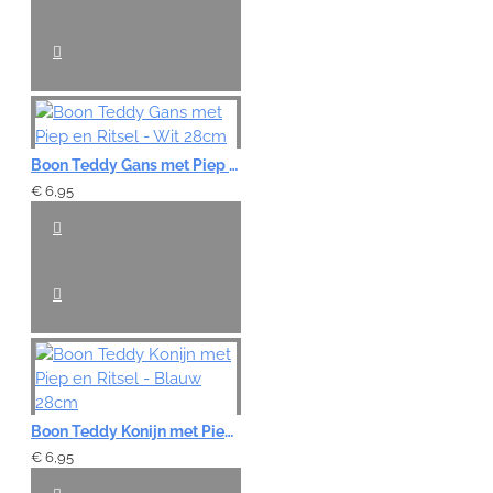
Boon Teddy Gans met Piep en Ritsel - Wit 28cm
€ 6,95
Boon Teddy Konijn met Piep en Ritsel - Blauw 28cm
€ 6,95