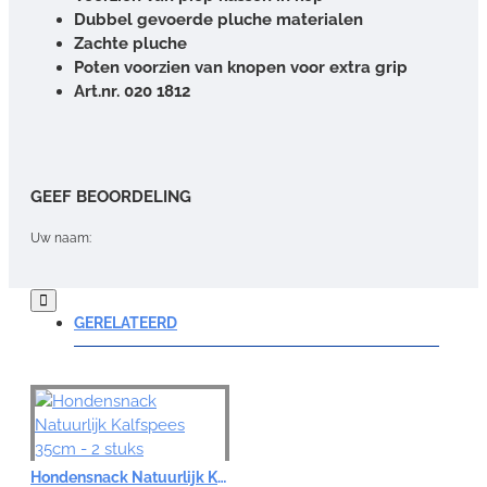
Dubbel gevoerde pluche materialen
Zachte pluche
Poten voorzien van knopen voor extra grip
Art.nr. 020 1812
GEEF BEOORDELING
Uw naam:
Opmerking:
GERELATEERD
Note:
HTML-code wordt niet vertaald!
Hondensnack Natuurlijk Kalfspees 35cm - 2 stuks
Waardering: