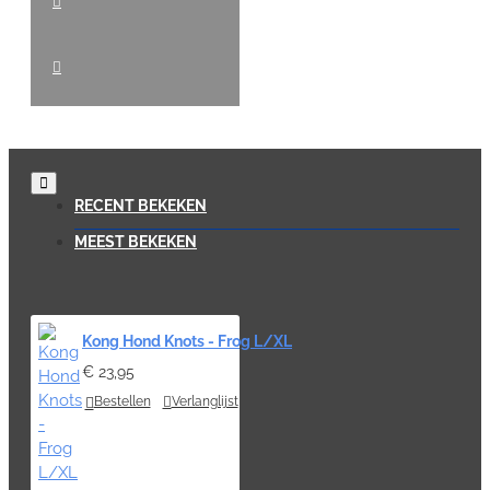
RECENT BEKEKEN
MEEST BEKEKEN
Kong Hond Knots - Frog L/XL
€ 23,95
Bestellen
Verlanglijst