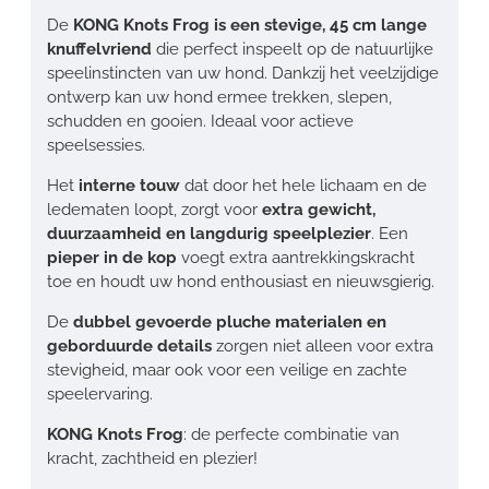
De
KONG Knots Frog is een stevige, 45 cm lange
knuffelvriend
die perfect inspeelt op de natuurlijke
speelinstincten van uw hond. Dankzij het veelzijdige
ontwerp kan uw hond ermee trekken, slepen,
schudden en gooien. Ideaal voor actieve
speelsessies.
Het
interne touw
dat door het hele lichaam en de
ledematen loopt, zorgt voor
extra gewicht,
duurzaamheid en langdurig speelplezier
. Een
pieper in de kop
voegt extra aantrekkingskracht
toe en houdt uw hond enthousiast en nieuwsgierig.
De
dubbel gevoerde pluche materialen en
geborduurde details
zorgen niet alleen voor extra
stevigheid, maar ook voor een veilige en zachte
speelervaring.
KONG Knots Frog
: de perfecte combinatie van
kracht, zachtheid en plezier!