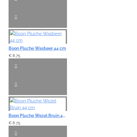
Boon Pluche Wasbeer 44 cm
€ 8,75
Boon Pluche Wezel Bruin 44 cm
€ 8,75