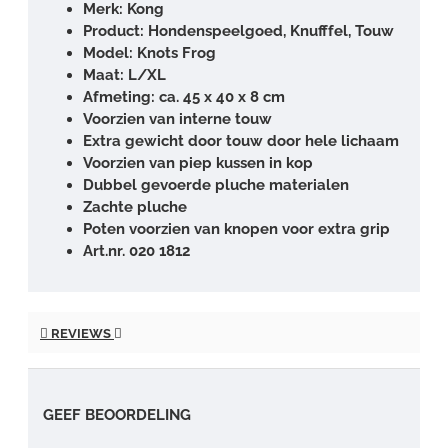
Merk: Kong
Product: Hondenspeelgoed, Knufffel, Touw
Model: Knots Frog
Maat: L/XL
Afmeting: ca. 45 x 40 x 8 cm
Voorzien van interne touw
Extra gewicht door touw door hele lichaam
Voorzien van piep kussen in kop
Dubbel gevoerde pluche materialen
Zachte pluche
Poten voorzien van knopen voor extra grip
Art.nr. 020 1812
REVIEWS
GEEF BEOORDELING