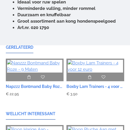
Ideaal voor ruw spelen
Verminderde vulling, minder rommel
Duurzaam en knuffelbaar
Groot assortiment aan kong hondenspeelgoed
Art.nr. 020 1790
GERELATEERD
Napzzz Bontmand Baby Roze - 9 Maten
Boxby Lam Trainers - 4 voor 12 euro
€ 22,95
€ 3,50
€
WELLICHT INTERESSANT