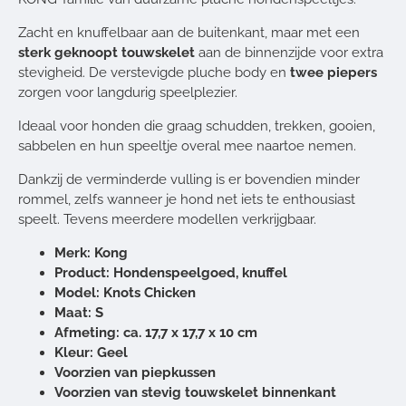
Zacht en knuffelbaar aan de buitenkant, maar met een
sterk geknoopt touwskelet
aan de binnenzijde voor extra
stevigheid. De verstevigde pluche body en
twee piepers
zorgen voor langdurig speelplezier.
Ideaal voor honden die graag schudden, trekken, gooien,
sabbelen en hun speeltje overal mee naartoe nemen.
Dankzij de verminderde vulling is er bovendien minder
rommel, zelfs wanneer je hond net iets te enthousiast
speelt.
Tevens meerdere modellen verkrijgbaar.
Merk: Kong
Product: Hondenspeelgoed, knuffel
Model: Knots Chicken
Maat: S
Afmeting: ca. 17,7 x 17,7 x 10 cm
Kleur: Geel
Voorzien van piepkussen
Voorzien van stevig touwskelet binnenkant