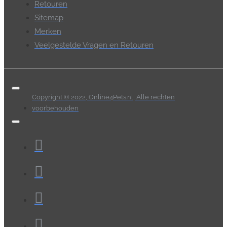
Retouren
Sitemap
Merken
Veelgestelde Vragen en Retouren
Copyright © 2022, Online4Pets.nl, Alle rechten
voorbehouden