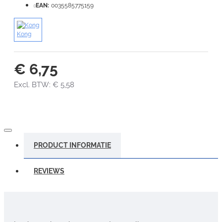
EAN:
0035585775159
Kong
€ 6,75
Excl. BTW: € 5,58
PRODUCT INFORMATIE
REVIEWS