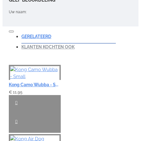
Uw naam:
Opmerking:
GERELATEERD
KLANTEN KOCHTEN OOK
Note:
HTML-code wordt niet vertaald!
Waardering:
Kong Camo Wubba - Small
Slecht
Goed
€ 11,95
VERDER