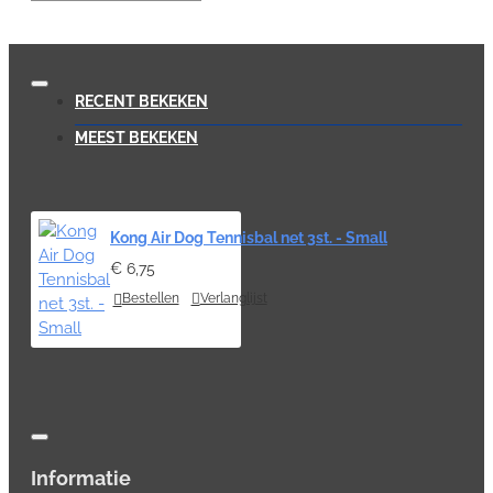
RECENT BEKEKEN
MEEST BEKEKEN
Kong Air Dog Tennisbal net 3st. - Small
€ 6,75
Bestellen
Verlanglijst
Informatie