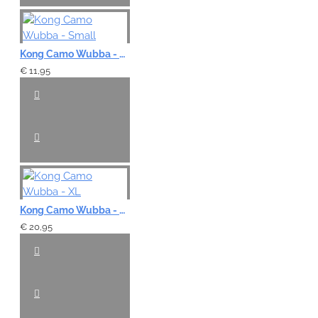
Kong Camo Wubba - Small
€ 11,95
Kong Camo Wubba - XL
€ 20,95