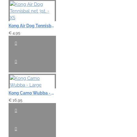
Kong Air Dog Tennisbal net 3st. - XS
€ 4,95
Kong Camo Wubba - Large
€ 16,95