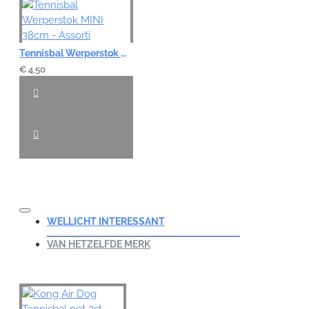
Tennisbal Werperstok MINI 38cm - Assorti
€ 4,50
WELLICHT INTERESSANT
VAN HETZELFDE MERK