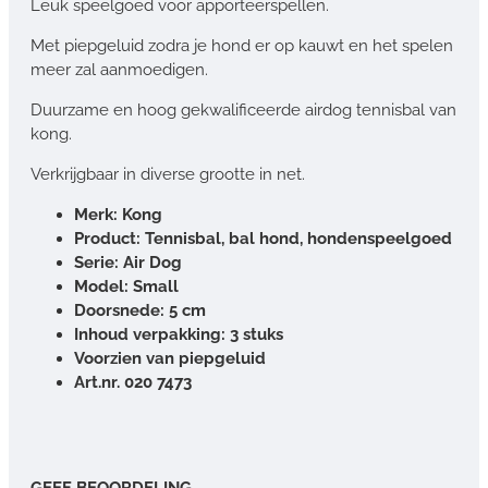
Leuk speelgoed voor apporteerspellen.
Met piepgeluid zodra je hond er op kauwt en het spelen
meer zal aanmoedigen.
Duurzame en hoog gekwalificeerde airdog tennisbal van
kong.
Verkrijgbaar in diverse grootte in net.
Merk: Kong
Product: Tennisbal, bal hond, hondenspeelgoed
Serie: Air Dog
Model: Small
Doorsnede: 5 cm
Inhoud verpakking: 3 stuks
Voorzien van piepgeluid
Art.nr. 020 7473
GEEF BEOORDELING