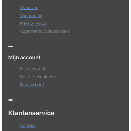
Over ons
Verzending
Privacy Policy
Algemene voorwaarden
Mijn account
Mijn account
Bestelgeschiedenis
Nieuwsbrief
Klantenservice
Contact