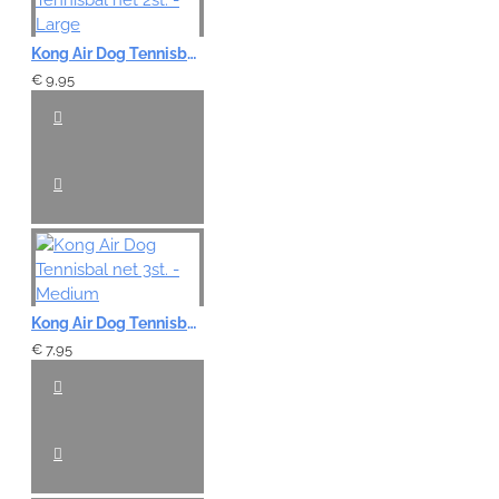
Kong Air Dog Tennisbal net 2st. - Large
€ 9,95
Kong Air Dog Tennisbal net 3st. - Medium
€ 7,95