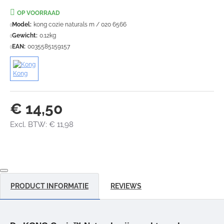
OP VOORRAAD
Model:
kong cozie naturals m / 020 6566
Gewicht:
0.12kg
EAN:
0035585159157
Kong
€ 14,50
Excl. BTW: € 11,98
PRODUCT INFORMATIE
REVIEWS