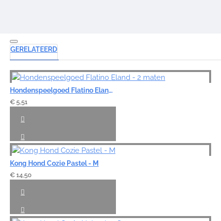
GERELATEERD
Hondenspeelgoed Flatino Eland - 2 maten
€ 5,51
Kong Hond Cozie Pastel - M
€ 14,50