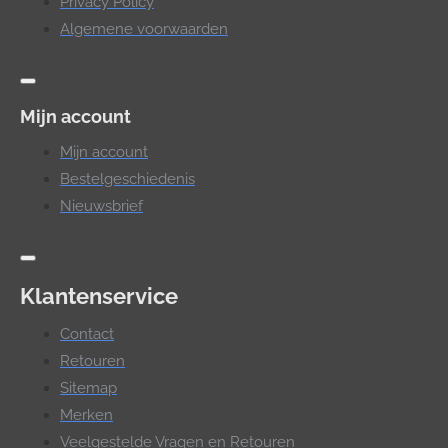
Privacy Policy
Algemene voorwaarden
Mijn account
Mijn account
Bestelgeschiedenis
Nieuwsbrief
Klantenservice
Contact
Retouren
Sitemap
Merken
Veelgestelde Vragen en Retouren