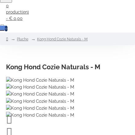
0
product(en)
- € 0,00
0
home
Pluche
Kong Hond Cozie Naturals - M
Kong Hond Cozie Naturals - M