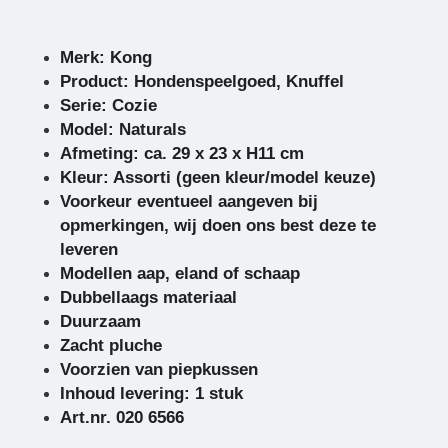
Merk: Kong
Product: Hondenspeelgoed, Knuffel
Serie: Cozie
Model: Naturals
Afmeting: ca. 29 x 23 x H11 cm
Kleur: Assorti (geen kleur/model keuze)
Voorkeur eventueel aangeven bij
opmerkingen, wij doen ons best deze te
leveren
Modellen aap, eland of schaap
Dubbellaags materiaal
Duurzaam
Zacht pluche
Voorzien van piepkussen
Inhoud levering: 1 stuk
Art.nr. 020 6566