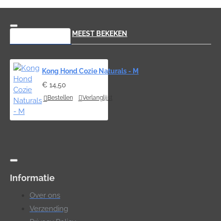
RECENT BEKEKEN
MEEST BEKEKEN
Kong Hond Cozie Naturals - M
€ 14,50
Bestellen
Verlanglijst
Informatie
Over ons
Verzending