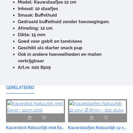
Model: Kauwstaafjes 12 cm
Inhoud: 10 staafjes
Smaak: Buffelhuid
Gedraaid buffelhuid zonder toevoegingen.
Afmeting: 12 cm
Dikte: 15 mm
Goed voor gebit en tandvlees
Geschikt als starter snack pup
Ook in andere hoeveelheden en maten
verkrijgbaar
Art.nr. 020 8509
GERELATEERD
Kauwstick Natuurlijk met Eend - 12cm 20st
Kauwstaafjes Natuurlijk 12 cm/ Ø 8mm - 100 stuks