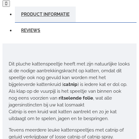
PRODUCT INFORMATIE
REVIEWS
Dit pluche kattenspeeltje heeft met zijn natuurlijke looks
al de nodige aantrekkingskracht op katten, omdat dit
speeltje ook nog gevuld kan worden met het
bijgeleverde kattenkruid (
catnip
) is iedere kat er dol op.
Als klap op de vuurpijl is het speeltje van binnen ook
nog eens voorzien van
ritselende folie
, wat alle
jagersinstincten bij uw kat losmaakt
Catnip is een kruid wat katten aantrekt en zo je kat
uitdaagt om te spelen, jagen en te bespringen.
Tevens meerdere leuke kattenspeeltjes met catnip of
geluid verkrijgbaar of losse catnip of catnip spray.