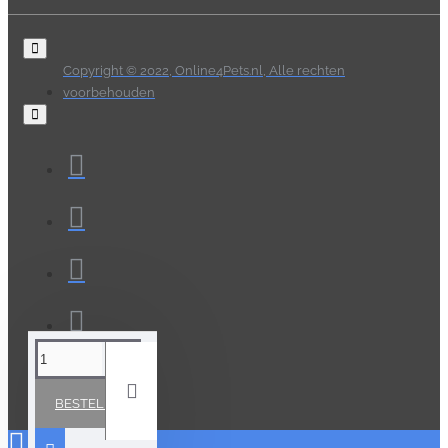
Copyright © 2022, Online4Pets.nl, Alle rechten
voorbehouden
BESTELLEN