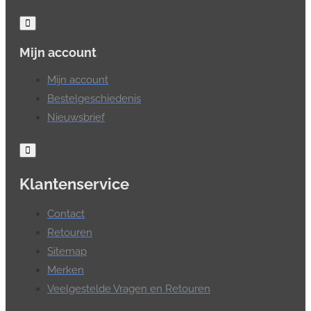
Mijn account
Mijn account
Bestelgeschiedenis
Nieuwsbrief
Klantenservice
Contact
Retouren
Sitemap
Merken
Veelgestelde Vragen en Retouren