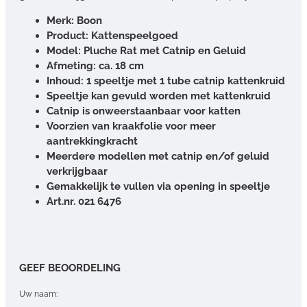
Merk: Boon
Product: Kattenspeelgoed
Model: Pluche Rat met Catnip en Geluid
Afmeting: ca. 18 cm
Inhoud: 1 speeltje met 1 tube catnip kattenkruid
Speeltje kan gevuld worden met kattenkruid
Catnip is onweerstaanbaar voor katten
Voorzien van kraakfolie voor meer
aantrekkingkracht
Meerdere modellen met catnip en/of geluid
verkrijgbaar
Gemakkelijk te vullen via opening in speeltje
Art.nr. 021 6476
GEEF BEOORDELING
Uw naam: