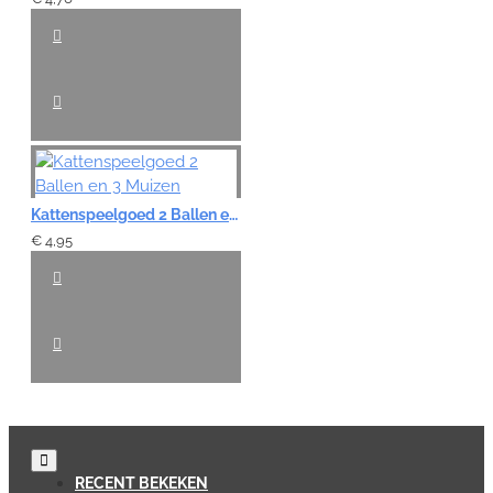
Kattenspeelgoed 2 Ballen en 3 Muizen
€ 4,95
RECENT BEKEKEN