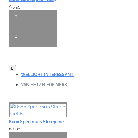
€ 5,95
WELLICHT INTERESSANT
VAN HETZELFDE MERK
Boon Speelmuis Streep met Bel
€ 1,00