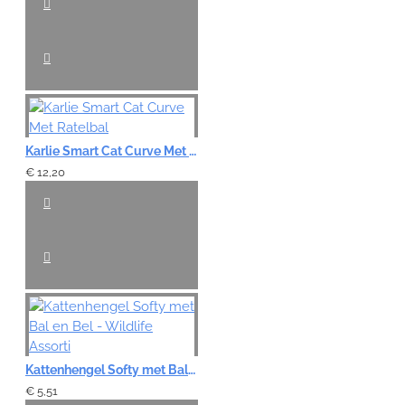
Karlie Smart Cat Curve Met Ratelbal
€ 12,20
Kattenhengel Softy met Bal en Bel - Wildlife Assorti
€ 5,51