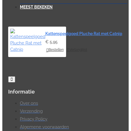
MEEST BEKEKEN
Kattenspeelgoed Pluche Rat met Catnip
€ 5,95
Bestellen
Verlanglijst
Informatie
Over ons
Verzending
Privacy Policy
Algemene voorwaarden