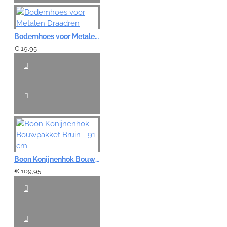
Bodemhoes voor Metalen Draadren
€ 19,95
Boon Konijnenhok Bouwpakket Bruin - 91 cm
€ 109,95