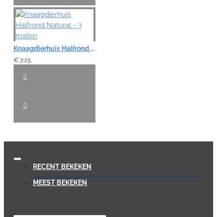
Knaagdierhuis Halfrond Natural - 3 maten
€ 7,25
RECENT BEKEKEN
MEEST BEKEKEN