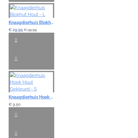
Knaagdierhuis Blokhut Hout - L
€ 29,95
€ 34,94
Knaagdierhuis Hoek Hout Gekleurd - S
€ 9,50