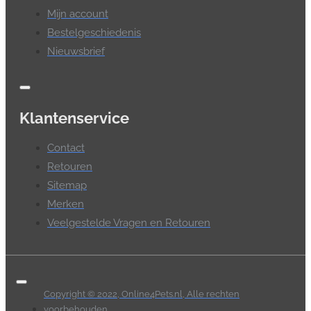
Mijn account
Bestelgeschiedenis
Nieuwsbrief
Klantenservice
Contact
Retouren
Sitemap
Merken
Veelgestelde Vragen en Retouren
Copyright © 2022, Online4Pets.nl, Alle rechten
voorbehouden