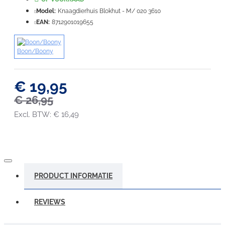
Waardering:
Slecht
Goed
Model:
Knaagdierhuis Blokhut - M/ 020 3610
EAN:
8712901019655
VERDER
Boon/Boony
€ 19,95
€ 26,95
Excl. BTW: € 16,49
PRODUCT INFORMATIE
REVIEWS