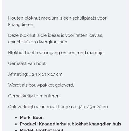
Houten blokhut medium is een schuilplaats voor
knaagdieren.
Deze blokhut is die ideaal is voor ratten, cavia’s,
chinchilla’s en dwergkonijnen.
Blokhut heeft een ingang en een rond raampje.
Gemaakt van hout.
Afmeting: ± 29 x 19 x 17 cm.
Wordt als bouwpakket geleverd.
Gemakkelijk te monteren.
Ook verkrijgbaar in maat Large ca. 42 x 25 x 20cm
Merk: Boon
Product: Knaagdierhuis, blokhut knaagdier, huis
Model: Blokhut Hout