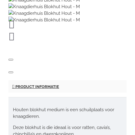
PRODUCT INFORMATIE
Houten blokhut medium is een schuilplaats voor
knaagdieren.
Deze blokhut is die ideaal is voor ratten, cavia’s,
chinchilla’s en dwergkonijnen.