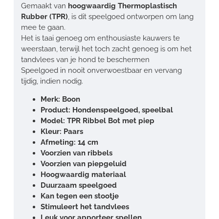
Gemaakt van
hoogwaardig Thermoplastisch
Rubber (TPR)
, is dit speelgoed ontworpen om lang
mee te gaan.
Het is taai genoeg om enthousiaste kauwers te
weerstaan, terwijl het toch zacht genoeg is om het
tandvlees van je hond te beschermen
Speelgoed in nooit onverwoestbaar en vervang
tijdig, indien nodig.
Merk: Boon
Product: Hondenspeelgoed, speelbal
Model: TPR Ribbel Bot met piep
Kleur: Paars
Afmeting: 14 cm
Voorzien van ribbels
Voorzien van piepgeluid
Hoogwaardig materiaal
Duurzaam speelgoed
Kan tegen een stootje
Stimuleert het tandvlees
Leuk voor apporteer spellen