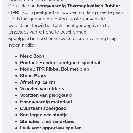
Gemaakt van
hoogwaardig Thermoplastisch Rubber
(TPR)
, is dit speelgoed ontworpen om lang mee te gaan.
Het is taai genoeg om enthousiaste kauwers te
weerstaan, terwijl het toch zacht genoeg is om het
tandvlees van je hond te beschermen
Speelgoed in nooit onverwoestbaar en vervang tijdig,
indien nodig.
Merk: Boon
Product: Hondenspeelgoed, speelbal
Model: TPR Ribbel Bot met piep
Kleur: Paars
Afmeting: 14 cm
Voorzien van ribbels
Voorzien van piepgeluid
Hoogwaardig materiaal
Duurzaam speelgoed
Kan tegen een stootje
Stimuleert het tandvlees
Leuk voor apporteer spellen