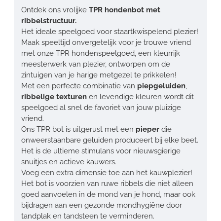
Ontdek ons vrolijke
TPR hondenbot met
ribbelstructuur.
Het ideale speelgoed voor staartkwispelend plezier!
Maak speeltijd onvergetelijk voor je trouwe vriend
met onze TPR hondenspeelgoed, een kleurrijk
meesterwerk van plezier, ontworpen om de
zintuigen van je harige metgezel te prikkelen!
Met een perfecte combinatie van
piepgeluiden
,
ribbelige texturen
en levendige kleuren wordt dit
speelgoed al snel de favoriet van jouw pluizige
vriend.
Ons TPR bot is uitgerust met een
pieper
die
onweerstaanbare geluiden produceert bij elke beet.
Het is de ultieme stimulans voor nieuwsgierige
snuitjes en actieve kauwers.
Voeg een extra dimensie toe aan het kauwplezier!
Het bot is voorzien van ruwe ribbels die niet alleen
goed aanvoelen in de mond van je hond, maar ook
bijdragen aan een gezonde mondhygiëne door
tandplak en tandsteen te verminderen.