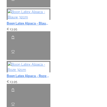
Boon Latex Alpaca - Blauw 32cm
€ 13,95
Boon Latex Alpaca - Roze 32cm
€ 13,95