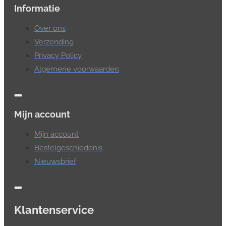
Informatie
Over ons
Verzending
Privacy Policy
Algemene voorwaarden
Mijn account
Mijn account
Bestelgeschiedenis
Nieuwsbrief
Klantenservice