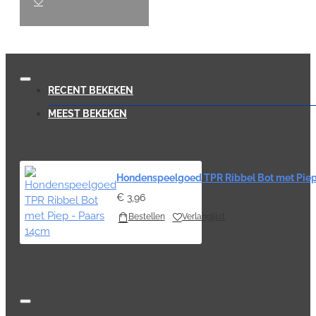
RECENT BEKEKEN
MEEST BEKEKEN
Hondenspeelgoed TPR Ribbel Bot met Piep
€ 3,96
Bestellen
Verlanglijst