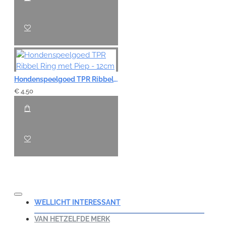
Hondenspeelgoed TPR Ribbel Ring met Piep - 12cm
€ 4,50
WELLICHT INTERESSANT
VAN HETZELFDE MERK