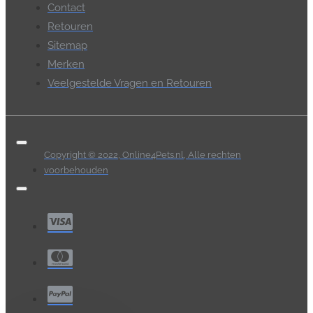
Contact
Retouren
Sitemap
Merken
Veelgestelde Vragen en Retouren
Copyright © 2022, Online4Pets.nl, Alle rechten
voorbehouden