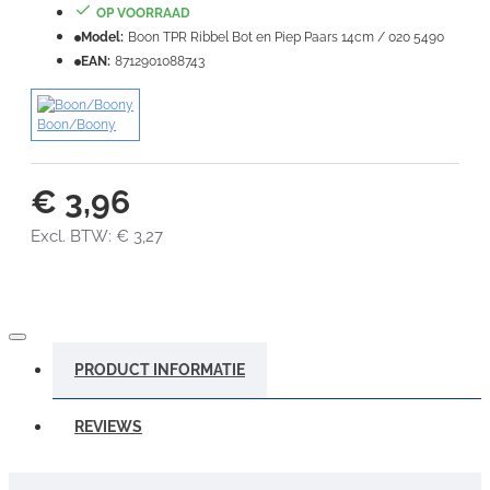
OP VOORRAAD
Slecht
Goed
Model:
Boon TPR Ribbel Bot en Piep Paars 14cm / 020 5490
EAN:
8712901088743
VERDER
Boon/Boony
€ 3,96
Excl. BTW: € 3,27
PRODUCT INFORMATIE
REVIEWS