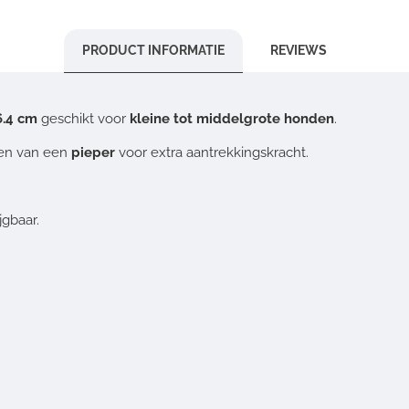
PRODUCT INFORMATIE
REVIEWS
6.4 cm
geschikt voor
kleine tot middelgrote honden
.
ien van een
pieper
voor extra aantrekkingskracht.
gbaar.