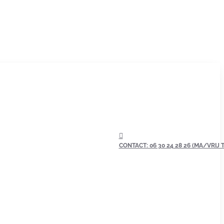
CONTACT: 06 30 24 28 26 (MA/VRIJ TU