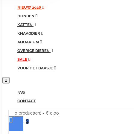
producten...
NIEUW 2026
HONDEN
KATTEN
KNAAGDIER
AQUARIUM
OVERIGE DIEREN
SALE
VOOR HET BAASJE
FAQ
CONTACT
0 product(en) - € 0,00
0