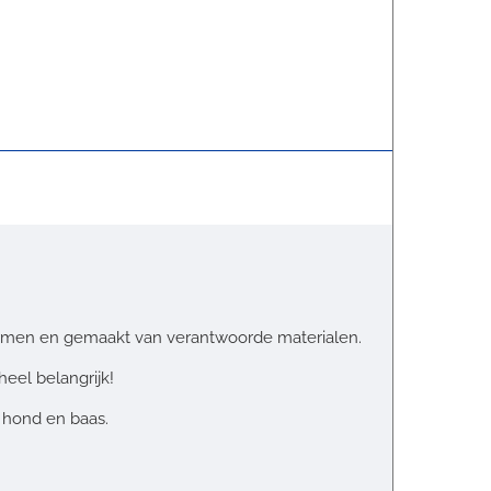
vormen en gemaakt van verantwoorde materialen.
heel belangrijk!
 hond en baas.