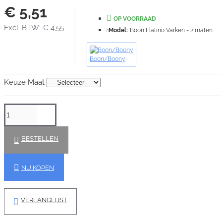
€ 5,51
OP VOORRAAD
Excl. BTW: € 4,55
Model:
Boon Flatino Varken - 2 maten
Boon/Boony
Keuze Maat
BESTELLEN
NU KOPEN
VERLANGLIJST