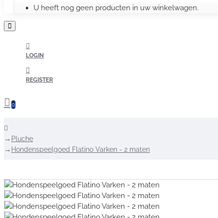
U heeft nog geen producten in uw winkelwagen.
LOGIN
REGISTER
0
home
Pluche
Hondenspeelgoed Flatino Varken - 2 maten