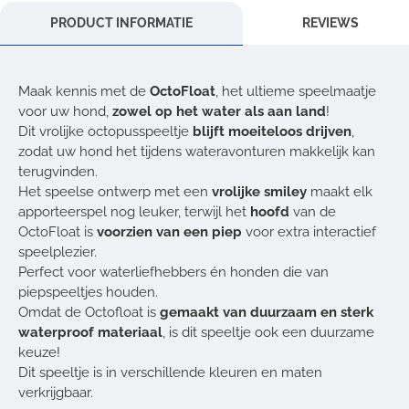
PRODUCT INFORMATIE
REVIEWS
Maak kennis met de
OctoFloat
, het ultieme speelmaatje
voor uw hond,
zowel op het water als aan land
!
Dit vrolijke octopusspeeltje
blijft moeiteloos drijven
,
zodat uw hond het tijdens wateravonturen makkelijk kan
terugvinden.
Het speelse ontwerp met een
vrolijke smiley
maakt elk
apporteerspel nog leuker, terwijl het
hoofd
van de
OctoFloat is
voorzien van een piep
voor extra interactief
speelplezier.
Perfect voor waterliefhebbers én honden die van
piepspeeltjes houden.
Omdat de Octofloat is
gemaakt van duurzaam en sterk
waterproof materiaal
, is dit speeltje ook een duurzame
keuze!
Dit speeltje is in verschillende kleuren en maten
verkrijgbaar.