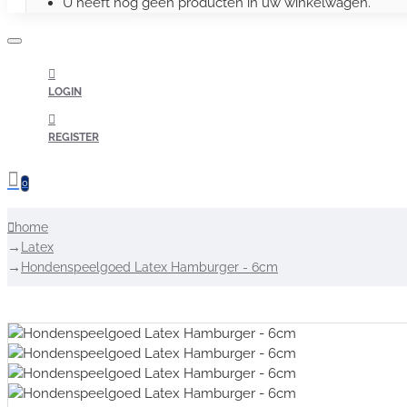
U heeft nog geen producten in uw winkelwagen.
LOGIN
REGISTER
0
home
Latex
Hondenspeelgoed Latex Hamburger - 6cm