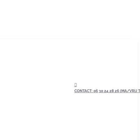
CONTACT: 06 30 24 28 26 (MA/VRIJ TU