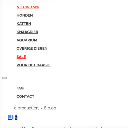
NIEUW 2026
HONDEN
KATTEN
KNAAGDIER
AQUARIUM
OVERIGE DIEREN
SALE
VOOR HET BAASJE
FAQ
CONTACT
0 product(en) - € 0,00
0