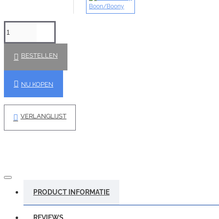
Boon/Boony
BESTELLEN
NU KOPEN
VERLANGLIJST
PRODUCT INFORMATIE
REVIEWS