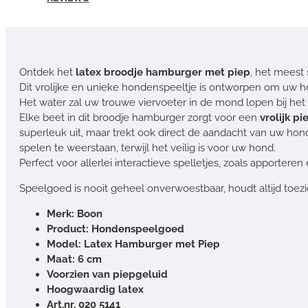
Ontdek het
latex broodje hamburger met piep
, het meest
Dit vrolijke en unieke hondenspeeltje is ontworpen om uw h
Het water zal uw trouwe viervoeter in de mond lopen bij het z
Elke beet in dit broodje hamburger zorgt voor een
vrolijk p
superleuk uit, maar trekt ook direct de aandacht van uw hon
spelen te weerstaan, terwijl het veilig is voor uw hond.
Perfect voor allerlei interactieve spelletjes, zoals apporte
Speelgoed is nooit geheel onverwoestbaar, houdt altijd toezi
Merk: Boon
Product: Hondenspeelgoed
Model: Latex Hamburger met Piep
Maat: 6 cm
Voorzien van piepgeluid
Hoogwaardig latex
Art.nr. 020 5141