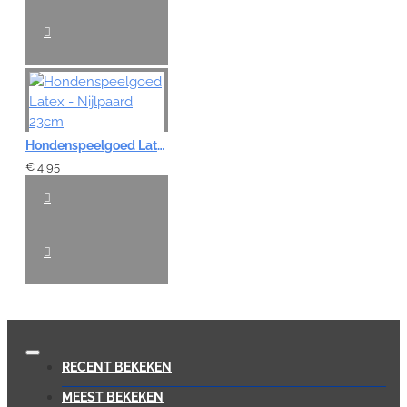
Hondenspeelgoed Latex - Nijlpaard 23cm
€ 4,95
RECENT BEKEKEN
MEEST BEKEKEN