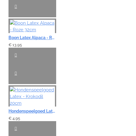
Boon Latex Alpaca - Roze 32cm
€ 13,95
Hondenspeelgoed Latex - Krokodil 20cm
€ 4,95