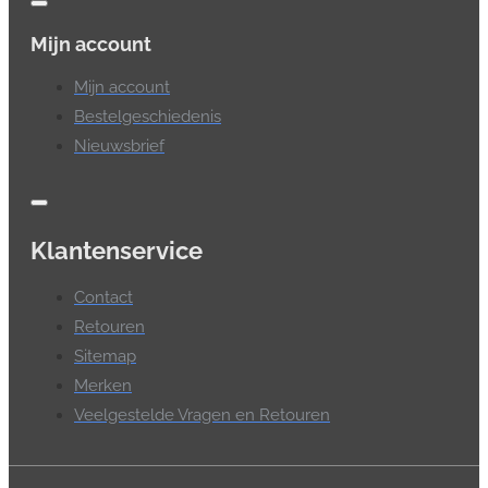
Mijn account
Mijn account
Bestelgeschiedenis
Nieuwsbrief
Klantenservice
Contact
Retouren
Sitemap
Merken
Veelgestelde Vragen en Retouren