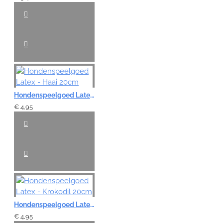
Hondenspeelgoed Latex - Haai 20cm
€ 4,95
Hondenspeelgoed Latex - Krokodil 20cm
€ 4,95