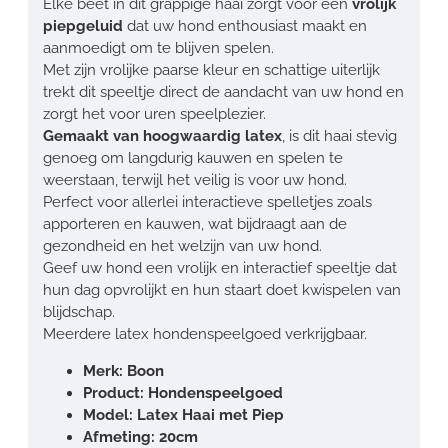
Elke beet in dit grappige haai zorgt voor een
vrolijk
piepgeluid
dat uw hond enthousiast maakt en
aanmoedigt om te blijven spelen.
Met zijn vrolijke paarse kleur en schattige uiterlijk
trekt dit speeltje direct de aandacht van uw hond en
zorgt het voor uren speelplezier.
Gemaakt van hoogwaardig latex
, is dit haai stevig
genoeg om langdurig kauwen en spelen te
weerstaan, terwijl het veilig is voor uw hond.
Perfect voor allerlei interactieve spelletjes zoals
apporteren en kauwen, wat bijdraagt aan de
gezondheid en het welzijn van uw hond.
Geef uw hond een vrolijk en interactief speeltje dat
hun dag opvrolijkt en hun staart doet kwispelen van
blijdschap.
Meerdere latex hondenspeelgoed verkrijgbaar.
Merk: Boon
Product: Hondenspeelgoed
Model: Latex Haai met Piep
Afmeting: 20cm