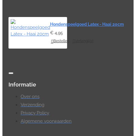
Hondenspeelgoed Latex - Haai 20cm
€ 4,95
Bestellen
Verlanglijst
Informatie
Over ons
Verzending
Privacy Policy
Algemene voorwaarden