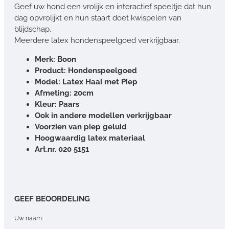
Geef uw hond een vrolijk en interactief speeltje dat hun
dag opvrolijkt en hun staart doet kwispelen van
blijdschap.
Meerdere latex hondenspeelgoed verkrijgbaar.
Merk: Boon
Product: Hondenspeelgoed
Model: Latex Haai met Piep
Afmeting: 20cm
Kleur: Paars
Ook in andere modellen verkrijgbaar
Voorzien van piep geluid
Hoogwaardig latex materiaal
Art.nr. 020 5151
GEEF BEOORDELING
Uw naam: