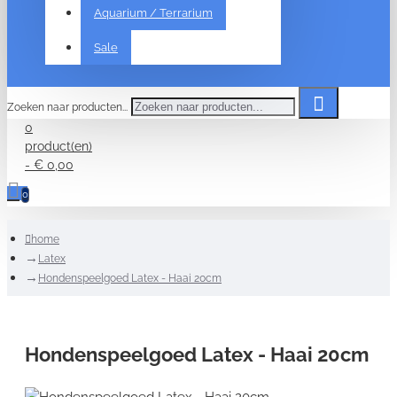
Aquarium / Terrarium
Sale
Zoeken naar producten...
0
product(en)
- € 0,00
0
home
Latex
Hondenspeelgoed Latex - Haai 20cm
Hondenspeelgoed Latex - Haai 20cm