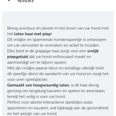
REVIEWS
Breng avontuur en plezier in het leven van uw hond met
het
latex haai met piep
!
Dit vrolijke en spannende hondenspeeltje is ontworpen
om uw viervoeter te vermaken en actief te houden.
Elke beet in dit grappige haai zorgt voor een
vrolijk
piepgeluid
dat uw hond enthousiast maakt en
aanmoedigt om te blijven spelen.
Met zijn vrolijke paarse kleur en schattige uiterlijk trekt
dit speeltje direct de aandacht van uw hond en zorgt het
voor uren speelplezier.
Gemaakt van hoogwaardig latex
, is dit haai stevig
genoeg om langdurig kauwen en spelen te weerstaan,
terwijl het veilig is voor uw hond.
Perfect voor allerlei interactieve spelletjes zoals
apporteren en kauwen, wat bijdraagt aan de gezondheid
en het welzijn van uw hond.