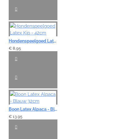
Hondenspeelgoed Latex Kip - 42cm
€ 8,95
Boon Latex Alpaca - Blauw 32cm
€ 13,95