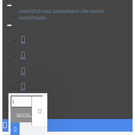
Copyright © 2022, Online4Pets.nl, Alle rechten
voorbehouden
BESTELLEN