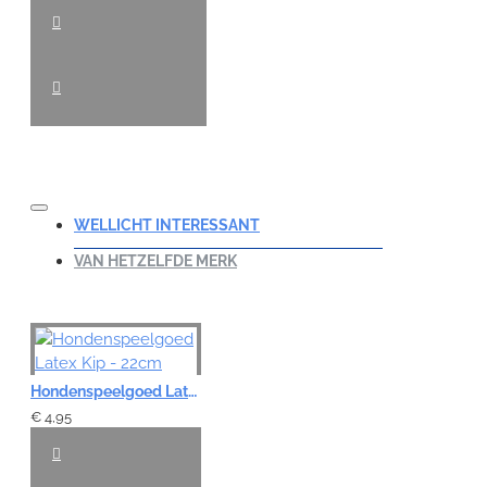
WELLICHT INTERESSANT
VAN HETZELFDE MERK
Hondenspeelgoed Latex Kip - 22cm
€ 4,95