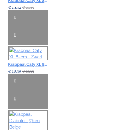
Krabpaal Caty XL 82cm - Grijs
€ 19,94
€ 27,95
Krabpaal Caty XL 82cm - Zwart
€ 18,95
€ 27,95