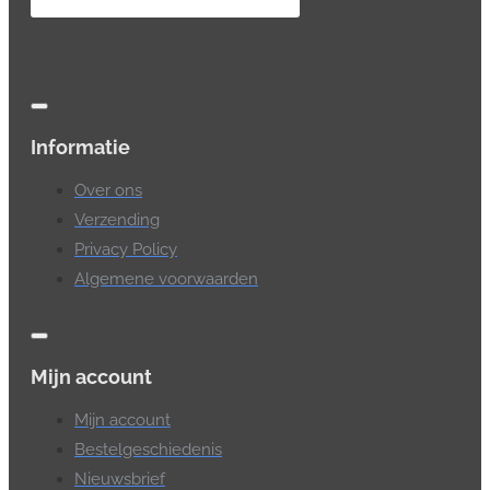
Informatie
Over ons
Verzending
Privacy Policy
Algemene voorwaarden
Mijn account
Mijn account
Bestelgeschiedenis
Nieuwsbrief