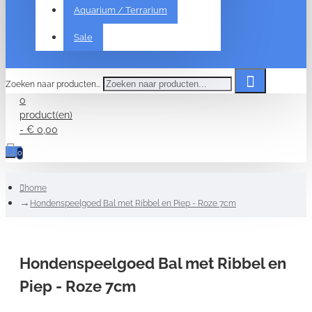
Aquarium / Terrarium
Sale
Zoeken naar producten...
0
product(en)
- € 0,00
0
home
Hondenspeelgoed Bal met Ribbel en Piep - Roze 7cm
Hondenspeelgoed Bal met Ribbel en
Piep - Roze 7cm