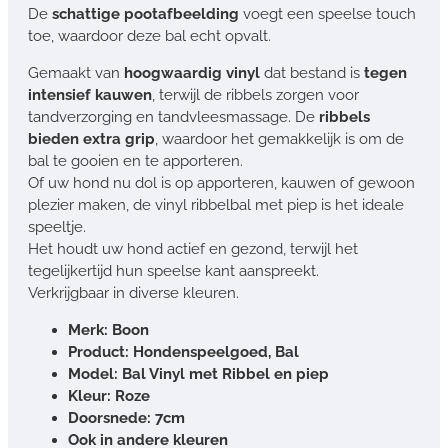
De
schattige pootafbeelding
voegt een speelse touch
toe, waardoor deze bal echt opvalt.
Gemaakt van
hoogwaardig vinyl
dat bestand is
tegen
intensief kauwen
, terwijl de ribbels zorgen voor
tandverzorging en tandvleesmassage. De
ribbels
bieden extra grip
, waardoor het gemakkelijk is om de
bal te gooien en te apporteren.
Of uw hond nu dol is op apporteren, kauwen of gewoon
plezier maken, de vinyl ribbelbal met piep is het ideale
speeltje.
Het houdt uw hond actief en gezond, terwijl het
tegelijkertijd hun speelse kant aanspreekt.
Verkrijgbaar in diverse kleuren.
Merk: Boon
Product: Hondenspeelgoed, Bal
Model: Bal Vinyl met Ribbel en piep
Kleur: Roze
Doorsnede: 7cm
Ook in andere kleuren