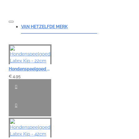
VAN HETZELFDE MERK
Hondenspeelgoed Latex Kip - 22cm
€ 4,95