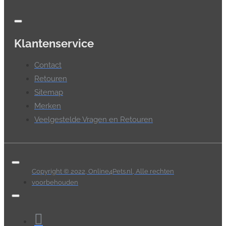
Klantenservice
Contact
Retouren
Sitemap
Merken
Veelgestelde Vragen en Retouren
Copyright © 2022, Online4Pets.nl, Alle rechten
voorbehouden