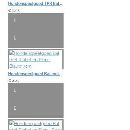
Hondenspeelgoed TPR Bal met Stretchlus - 7cm
€ 9,95
Hondenspeelgoed Bal met Ribbel en Piep - Blauw 7cm
€ 2,25