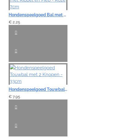
Hondenspeelgoed Bal met Ribbel en Piep - Roze 7cm
€ 2,25
Hondenspeelgoed Touwbal met 2 Knopen - 33cm
€ 7,95