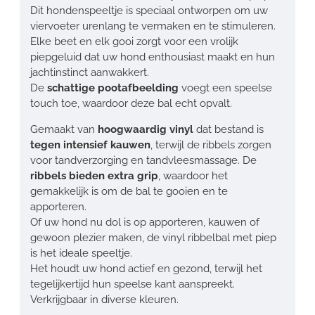
Dit hondenspeeltje is speciaal ontworpen om uw
viervoeter urenlang te vermaken en te stimuleren.
Elke beet en elk gooi zorgt voor een vrolijk
piepgeluid dat uw hond enthousiast maakt en hun
jachtinstinct aanwakkert.
De
schattige pootafbeelding
voegt een speelse
touch toe, waardoor deze bal echt opvalt.
Gemaakt van
hoogwaardig vinyl
dat bestand is
tegen intensief kauwen
, terwijl de ribbels zorgen
voor tandverzorging en tandvleesmassage. De
ribbels bieden extra grip
, waardoor het
gemakkelijk is om de bal te gooien en te
apporteren.
Of uw hond nu dol is op apporteren, kauwen of
gewoon plezier maken, de vinyl ribbelbal met piep
is het ideale speeltje.
Het houdt uw hond actief en gezond, terwijl het
tegelijkertijd hun speelse kant aanspreekt.
Verkrijgbaar in diverse kleuren.