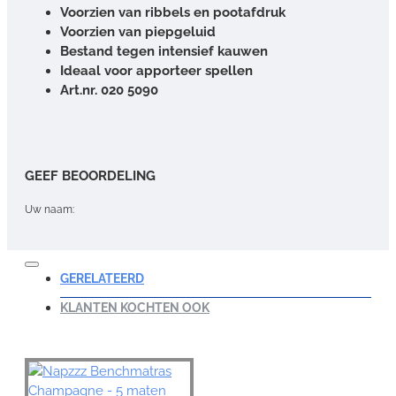
Voorzien van ribbels en pootafdruk
Voorzien van piepgeluid
Bestand tegen intensief kauwen
Ideaal voor apporteer spellen
Art.nr. 020 5090
GEEF BEOORDELING
Uw naam:
Opmerking:
GERELATEERD
KLANTEN KOCHTEN OOK
Note:
HTML-code wordt niet vertaald!