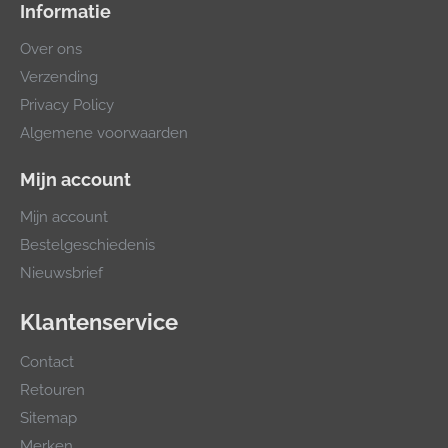
Informatie
Over ons
Verzending
Privacy Policy
Algemene voorwaarden
Mijn account
Mijn account
Bestelgeschiedenis
Nieuwsbrief
Klantenservice
Contact
Retouren
Sitemap
Merken