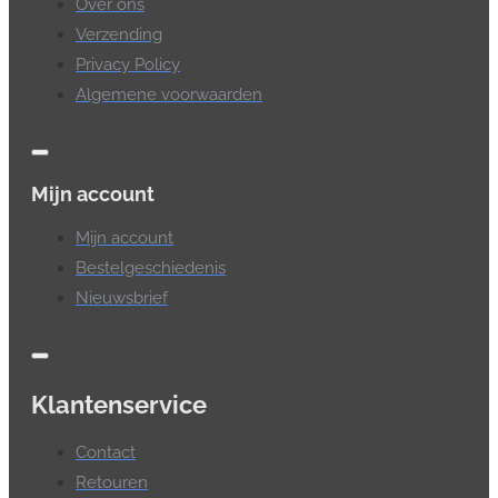
Over ons
Verzending
Privacy Policy
Algemene voorwaarden
Mijn account
Mijn account
Bestelgeschiedenis
Nieuwsbrief
Klantenservice
Contact
Retouren