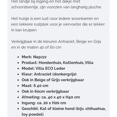
Het randje bij ingang en het dakje met
schoorsteentje, zijn voorzien van langharig pluche.
Het huisje is een lust voor iedere woonkamer en
een lekkere rustplek voor je viervoeter die er lekker
in kan kruipen.
Verkrijgbaar in de kleuren Antraciet, Beige en Grijs
en in de maten 40 of 60 cm
Merk: Napzzz
Product: Hondenhuis, Kattenhuis, Villa
Model: Villa ECO Leder
Kleur: Antraciet (donkergrijs)
Ook in Beige of Grijs verkrijgbaar
Maat: S 40 cm
Ook in 60cm verkrijgbaar
Afmeting: ca. 40 x 40 x H40 cm
Ingang: ca. 20 x H20 cm
Geschikt: Kat of kleine hond (bijv. chihuahua,
toy poedel)