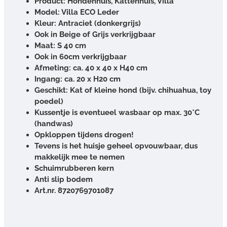
Product: Hondenhuis, Kattenhuis, Villa
Model: Villa ECO Leder
Kleur: Antraciet (donkergrijs)
Ook in Beige of Grijs verkrijgbaar
Maat: S 40 cm
Ook in 60cm verkrijgbaar
Afmeting: ca. 40 x 40 x H40 cm
Ingang: ca. 20 x H20 cm
Geschikt: Kat of kleine hond (bijv. chihuahua, toy
poedel)
Kussentje is eventueel wasbaar op max. 30*C
(handwas)
Opkloppen tijdens drogen!
Tevens is het huisje geheel opvouwbaar, dus
makkelijk mee te nemen
Schuimrubberen kern
Anti slip bodem
Art.nr.
8720769701087