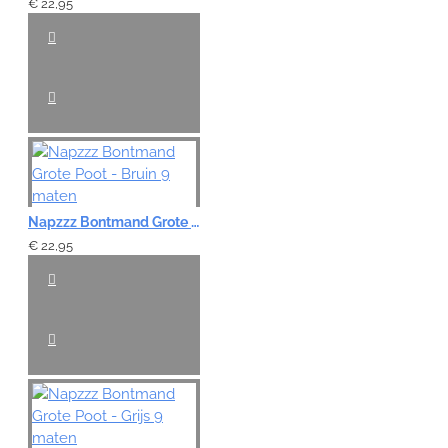
€ 22,95
Napzzz Bontmand Grote Poot - Bruin 9 maten
€ 22,95