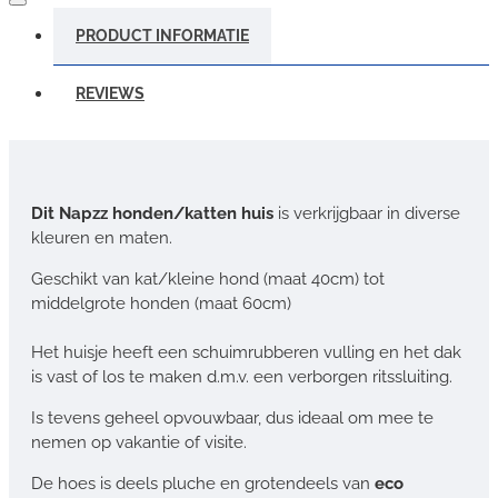
PRODUCT INFORMATIE
REVIEWS
Dit Napzz honden/katten huis
is verkrijgbaar in diverse
kleuren en maten.
Geschikt van kat/kleine hond (maat 40cm) tot
middelgrote honden (maat 60cm)
Het huisje heeft een schuimrubberen vulling en het dak
is vast of los te maken d.m.v. een verborgen ritssluiting.
Is tevens geheel opvouwbaar, dus ideaal om mee te
nemen op vakantie of visite.
De hoes is deels pluche en grotendeels van
eco