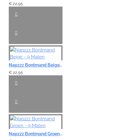
€ 22,95
Napzzz Bontmand Beige - 9 Maten
€ 22,95
Napzzz Bontmand Groen - 9 Maten