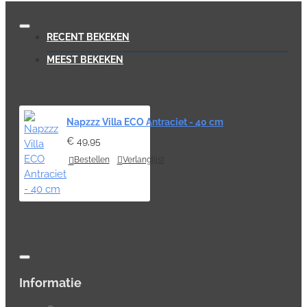
RECENT BEKEKEN
MEEST BEKEKEN
Napzzz Villa ECO Antraciet - 40 cm
€ 49,95
Bestellen
Verlanglijst
Informatie