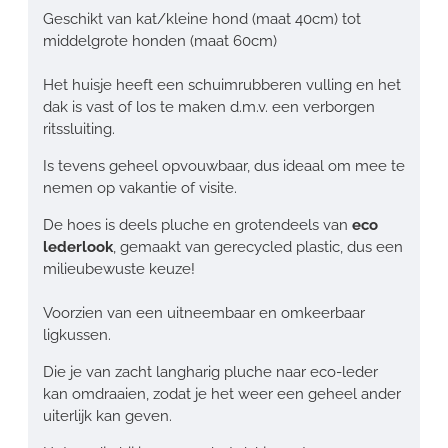
Geschikt van kat/kleine hond (maat 40cm) tot
middelgrote honden (maat 60cm)
Het huisje heeft een schuimrubberen vulling en het
dak is vast of los te maken d.m.v. een verborgen
ritssluiting.
Is tevens geheel opvouwbaar, dus ideaal om mee te
nemen op vakantie of visite.
De hoes is deels pluche en grotendeels van
eco
lederlook
, gemaakt van gerecycled plastic, dus een
milieubewuste keuze!
Voorzien van een uitneembaar en omkeerbaar
ligkussen.
Die je van zacht langharig pluche naar eco-leder
kan omdraaien, zodat je het weer een geheel ander
uiterlijk kan geven.