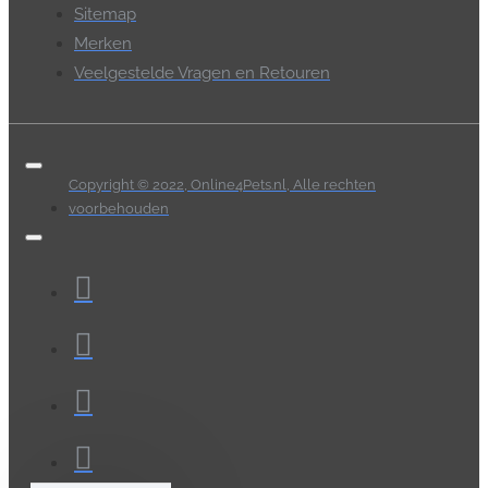
Sitemap
Merken
Veelgestelde Vragen en Retouren
Copyright © 2022, Online4Pets.nl, Alle rechten
voorbehouden