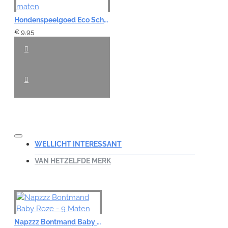
Hondenspeelgoed Eco Schaap met Piep - 2 maten
€ 9,95
WELLICHT INTERESSANT
VAN HETZELFDE MERK
Napzzz Bontmand Baby Roze - 9 Maten