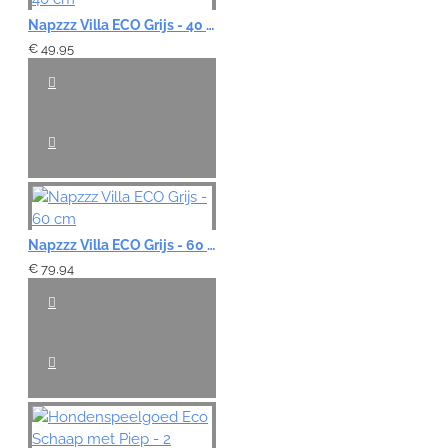
Napzzz Villa ECO Grijs - 40 cm
€ 49,95
Napzzz Villa ECO Grijs - 60 cm
€ 79,94