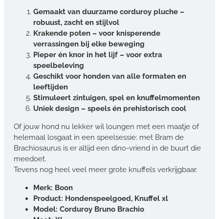
Gemaakt van duurzame corduroy pluche –
robuust, zacht en stijlvol
Krakende poten – voor knisperende
verrassingen bij elke beweging
Pieper én knor in het lijf – voor extra
speelbeleving
Geschikt voor honden van alle formaten en
leeftijden
Stimuleert zintuigen, spel en knuffelmomenten
Uniek design – speels én prehistorisch cool
Of jouw hond nu lekker wil loungen met een maatje of
helemaal losgaat in een speelsessie: met Bram de
Brachiosaurus is er altijd een dino-vriend in de buurt die
meedoet.
Tevens nog heel veel meer grote knuffels verkrijgbaar.
Merk: Boon
Product: Hondenspeelgoed, Knuffel xl
Model: Corduroy Bruno Brachio