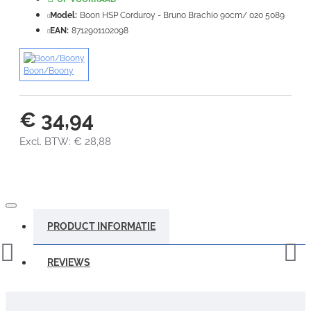
Slecht
Goed
Model:
Boon HSP Corduroy - Bruno Brachio 90cm/ 020 5089
EAN:
8712901102098
VERDER
Boon/Boony
€ 34,94
Excl. BTW: € 28,88
PRODUCT INFORMATIE
REVIEWS