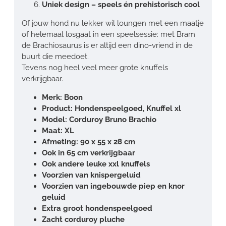
Uniek design – speels én prehistorisch cool
Of jouw hond nu lekker wil loungen met een maatje
of helemaal losgaat in een speelsessie: met Bram
de Brachiosaurus is er altijd een dino-vriend in de
buurt die meedoet.
Tevens nog heel veel meer grote knuffels
verkrijgbaar.
Merk: Boon
Product: Hondenspeelgoed, Knuffel xl
Model: Corduroy Bruno Brachio
Maat: XL
Afmeting: 90 x 55 x 28 cm
Ook in 65 cm verkrijgbaar
Ook andere leuke xxl knuffels
Voorzien van knispergeluid
Voorzien van ingebouwde piep en knor
geluid
Extra groot hondenspeelgoed
Zacht corduroy pluche