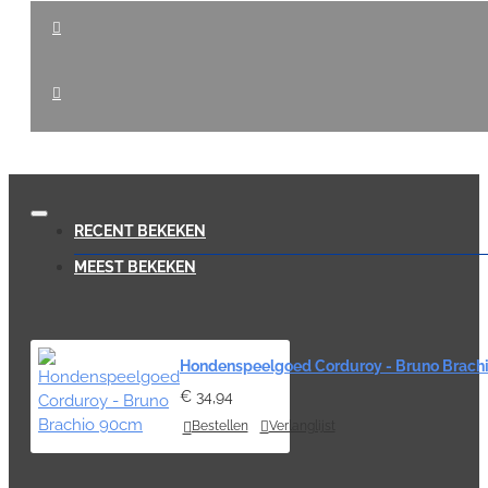
RECENT BEKEKEN
MEEST BEKEKEN
Hondenspeelgoed Corduroy - Bruno Brach
€ 34,94
Bestellen
Verlanglijst