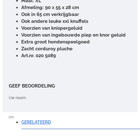
Maat: XL
Afmeting: 90 x 55 x 28 cm
Ook in 65 cm verkrijgbaar
Ook andere leuke xxl knuffels
Voorzien van knispergeluid
Voorzien van ingebouwde piep en knor geluid
Extra groot hondenspeelgoed
Zacht corduroy pluche
Art.nr. 020 5089
GEEF BEOORDELING
Uw naam:
Opmerking:
GERELATEERD