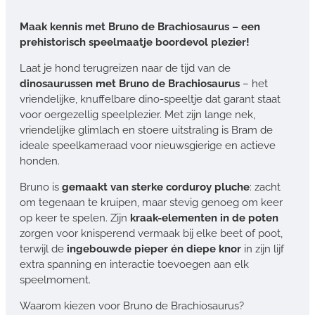
Maak kennis met Bruno de Brachiosaurus – een
prehistorisch speelmaatje boordevol plezier!
Laat je hond terugreizen naar de tijd van de
dinosaurussen met Bruno de Brachiosaurus
– het
vriendelijke, knuffelbare dino-speeltje dat garant staat
voor oergezellig speelplezier. Met zijn lange nek,
vriendelijke glimlach en stoere uitstraling is Bram de
ideale speelkameraad voor nieuwsgierige en actieve
honden.
Bruno is
gemaakt van sterke corduroy pluche
: zacht
om tegenaan te kruipen, maar stevig genoeg om keer
op keer te spelen. Zijn
kraak-elementen in de poten
zorgen voor knisperend vermaak bij elke beet of poot,
terwijl de
ingebouwde pieper én diepe knor
in zijn lijf
extra spanning en interactie toevoegen aan elk
speelmoment.
Waarom kiezen voor Bruno de Brachiosaurus?