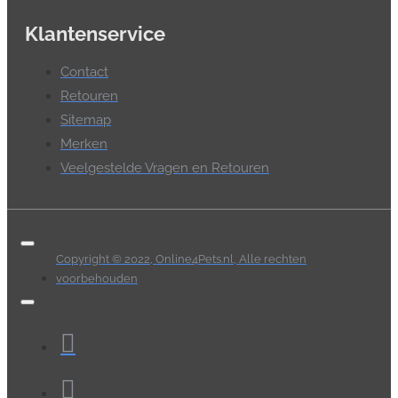
Klantenservice
Contact
Retouren
Sitemap
Merken
Veelgestelde Vragen en Retouren
Copyright © 2022, Online4Pets.nl, Alle rechten
voorbehouden