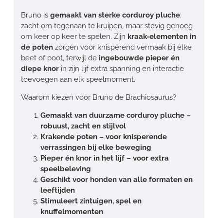
Bruno is
gemaakt van sterke corduroy pluche
:
zacht om tegenaan te kruipen, maar stevig genoeg
om keer op keer te spelen. Zijn
kraak-elementen in
de poten
zorgen voor knisperend vermaak bij elke
beet of poot, terwijl de
ingebouwde pieper én
diepe knor
in zijn lijf extra spanning en interactie
toevoegen aan elk speelmoment.
Waarom kiezen voor Bruno de Brachiosaurus?
Gemaakt van duurzame corduroy pluche –
robuust, zacht en stijlvol
Krakende poten – voor knisperende
verrassingen bij elke beweging
Pieper én knor in het lijf – voor extra
speelbeleving
Geschikt voor honden van alle formaten en
leeftijden
Stimuleert zintuigen, spel en
knuffelmomenten