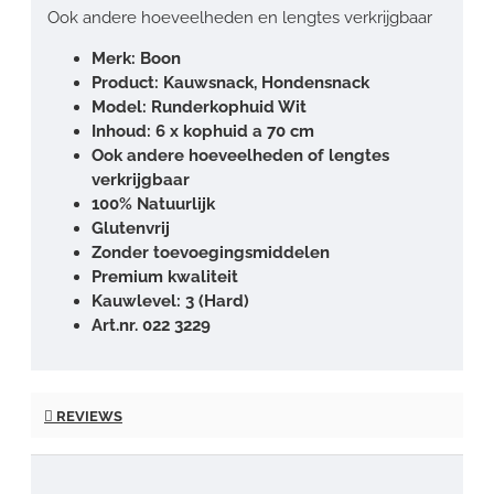
Ook andere hoeveelheden en lengtes verkrijgbaar
Merk: Boon
Product: Kauwsnack, Hondensnack
Model: Runderkophuid Wit
Inhoud: 6 x kophuid a 70 cm
Ook andere hoeveelheden of lengtes
verkrijgbaar
100% Natuurlijk
Glutenvrij
Zonder toevoegingsmiddelen
Premium kwaliteit
Kauwlevel: 3 (Hard)
Art.nr.
022 3229
REVIEWS