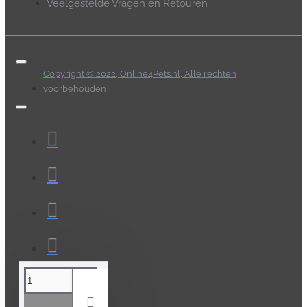
Veelgestelde Vragen en Retouren
Copyright © 2022, Online4Pets.nl, Alle rechten
voorbehouden