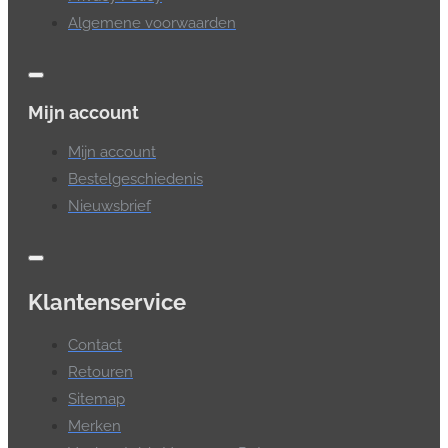
Algemene voorwaarden
Mijn account
Mijn account
Bestelgeschiedenis
Nieuwsbrief
Klantenservice
Contact
Retouren
Sitemap
Merken