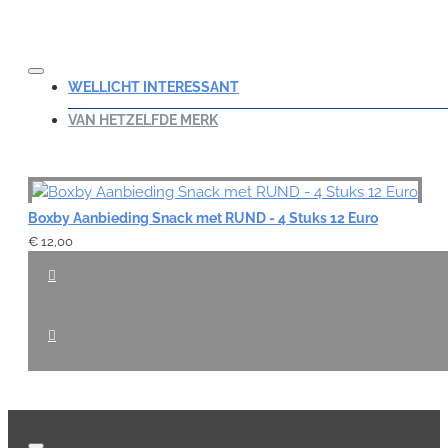
WELLICHT INTERESSANT
VAN HETZELFDE MERK
Boxby Aanbieding Snack met RUND - 4 Stuks 12 Euro
€ 12,00