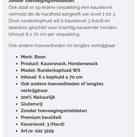
zonder toevoegingsmiddelen.
Ook staat er op iedere verpakking een kauwlevel
vermeld die de hardheid aangeeft van level 1 tot 3.
Deze runderkophuid wit is kauwlevel 3 (hard) en
daardoor geschikt voor krachtig kauwende honden.
Inhoud: 6 x 70 cm per verpakking.
Ook andere hoeveelheden en lengtes verkrijgbaar
Merk: Boon
Product: Kauwsnack, Hondensnack
Model: Runderkophuid Wit
Inhoud: 6 x kophuid a 70 cm
Ook andere hoeveelheden of lengtes
verkrijgbaar
100% Natuurlijk
Glutenvrij
Zonder toevoegingsmiddelen
Premium kwaliteit
Kauwlevel: 3 (Hard)
Art.nr.
022 3229