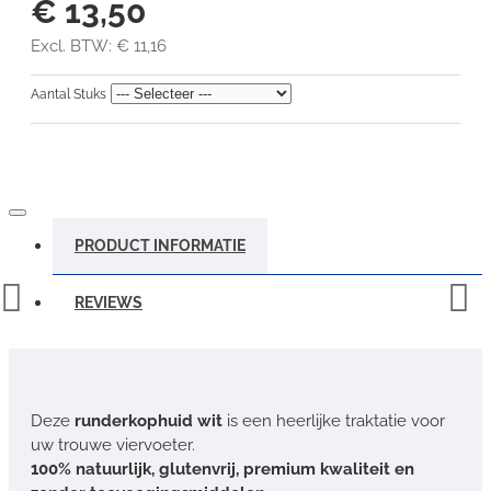
€ 13,50
Excl. BTW: € 11,16
Aantal Stuks
PRODUCT INFORMATIE
REVIEWS
Deze
runderkophuid wit
is een heerlijke traktatie voor
uw trouwe viervoeter.
100% natuurlijk, glutenvrij, premium kwaliteit en