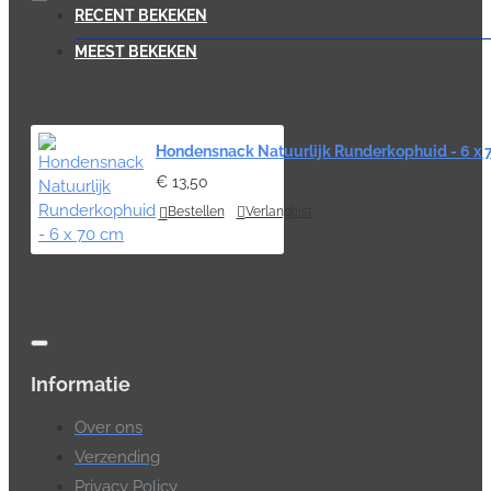
RECENT BEKEKEN
MEEST BEKEKEN
Hondensnack Natuurlijk Runderkophuid - 6 x 
€ 13,50
Bestellen
Verlanglijst
Informatie
Over ons
Verzending
Privacy Policy