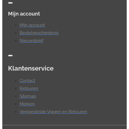
Mijn account
Mijn account
Bestelgeschiedenis
Nieuwsbrief
Klantenservice
Contact
Retouren
Sitemap
Merken
Veelgestelde Vragen en Retouren