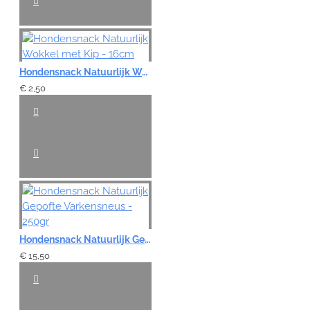
Hondensnack Natuurlijk Wokkel met Kip - 16cm
€ 2,50
Hondensnack Natuurlijk Gepofte Varkensneus - 250gr
€ 15,50