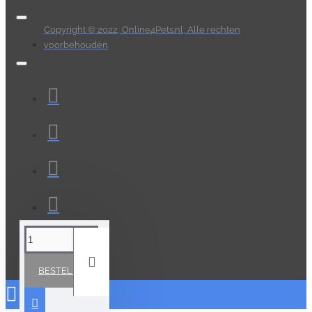
Copyright © 2022, Online4Pets.nl, Alle rechten
voorbehouden
BESTELLEN