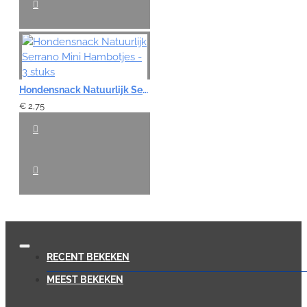
Hondensnack Natuurlijk Serrano Mini Hambotjes - 3 stuks
€ 2,75
RECENT BEKEKEN
MEEST BEKEKEN