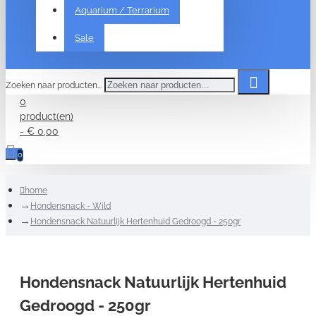
Aquarium / Terrarium
Sale
Zoeken naar producten...
0
product(en)
- € 0,00
0
home
Hondensnack - Wild
Hondensnack Natuurlijk Hertenhuid Gedroogd - 250gr
Hondensnack Natuurlijk Hertenhuid
Gedroogd - 250gr