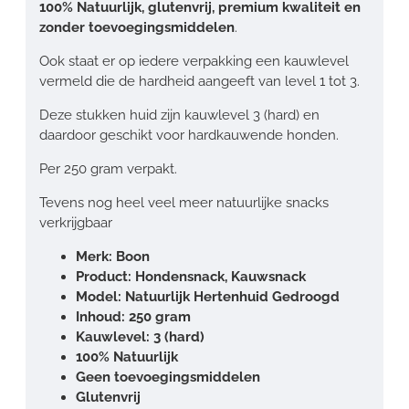
100% Natuurlijk, glutenvrij, premium kwaliteit en
zonder toevoegingsmiddelen
.
Ook staat er op iedere verpakking een kauwlevel
vermeld die de hardheid aangeeft van level 1 tot 3.
Deze stukken huid zijn kauwlevel 3 (hard) en
daardoor geschikt voor hardkauwende honden.
Per 250 gram verpakt.
Tevens nog heel veel meer natuurlijke snacks
verkrijgbaar
Merk: Boon
Product: Hondensnack, Kauwsnack
Model: Natuurlijk Hertenhuid Gedroogd
Inhoud: 250 gram
Kauwlevel: 3 (hard)
100% Natuurlijk
Geen toevoegingsmiddelen
Glutenvrij