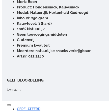
Merk: Boon
Product: Hondensnack, Kauwsnack
Model: Natuurlijk Hertenhuid Gedroogd
Inhoud: 250 gram
Kauwlevel: 3 (hard)
100% Natuurlijk
Geen toevoegingsmiddelen
Glutenvrij
Premium kwaliteit
Meerdere natuurlijke snacks verkrijgbaar
Art.nr. 022 3540
GEEF BEOORDELING
Uw naam:
Opmerking:
GERELATEERD