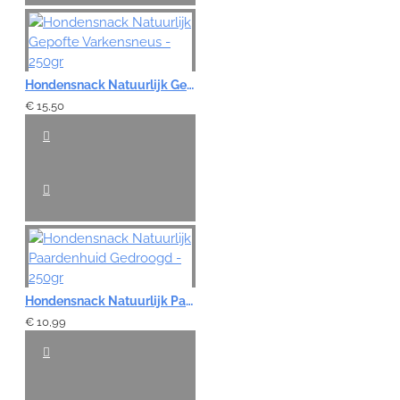
Hondensnack Natuurlijk Gepofte Varkensneus - 250gr
€ 15,50
Hondensnack Natuurlijk Paardenhuid Gedroogd - 250gr
€ 10,99