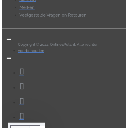
Merken
Veelgestelde Vragen en Retouren
Copyright © 2022, Online4Pets.nl, Alle rechten
voorbehouden