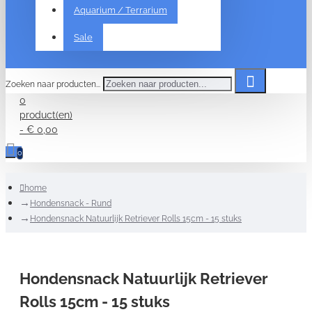
Aquarium / Terrarium
Sale
Zoeken naar producten...
0
product(en)
- € 0,00
0
home
Hondensnack - Rund
Hondensnack Natuurlijk Retriever Rolls 15cm - 15 stuks
Hondensnack Natuurlijk Retriever
Rolls 15cm - 15 stuks