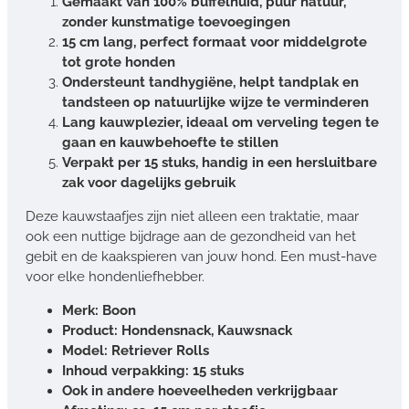
Gemaakt van 100% buffelhuid, puur natuur,
zonder kunstmatige toevoegingen
15 cm lang, perfect formaat voor middelgrote
tot grote honden
Ondersteunt tandhygiëne, helpt tandplak en
tandsteen op natuurlijke wijze te verminderen
Lang kauwplezier, ideaal om verveling tegen te
gaan en kauwbehoefte te stillen
Verpakt per 15 stuks, handig in een hersluitbare
zak voor dagelijks gebruik
Deze kauwstaafjes zijn niet alleen een traktatie, maar
ook een nuttige bijdrage aan de gezondheid van het
gebit en de kaakspieren van jouw hond. Een must-have
voor elke hondenliefhebber.
Merk: Boon
Product: Hondensnack, Kauwsnack
Model: Retriever Rolls
Inhoud verpakking: 15 stuks
Ook in andere hoeveelheden verkrijgbaar