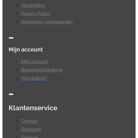
Verzending
Privacy Policy
Algemene voorwaarden
Mijn account
Mijn account
Bestelgeschiedenis
Nieuwsbrief
Klantenservice
Contact
Retouren
Sitemap