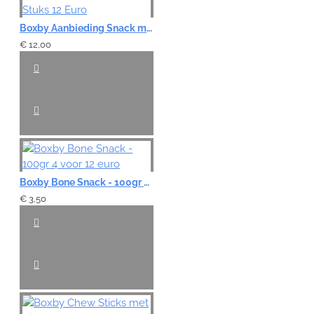
Boxby Aanbieding Snack met RUND - 4 Stuks 12 Euro
€ 12,00
Boxby Bone Snack - 100gr 4 voor 12 euro
€ 3,50