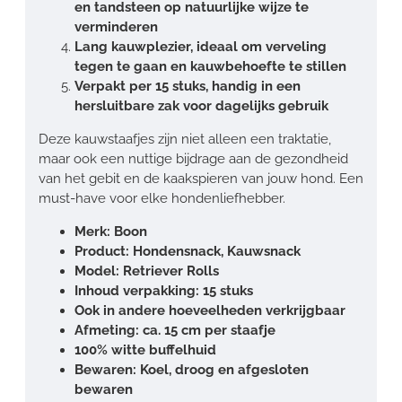
en tandsteen op natuurlijke wijze te
verminderen
Lang kauwplezier, ideaal om verveling
tegen te gaan en kauwbehoefte te stillen
Verpakt per 15 stuks, handig in een
hersluitbare zak voor dagelijks gebruik
Deze kauwstaafjes zijn niet alleen een traktatie,
maar ook een nuttige bijdrage aan de gezondheid
van het gebit en de kaakspieren van jouw hond. Een
must-have voor elke hondenliefhebber.
Merk: Boon
Product: Hondensnack, Kauwsnack
Model: Retriever Rolls
Inhoud verpakking: 15 stuks
Ook in andere hoeveelheden verkrijgbaar
Afmeting: ca. 15 cm per staafje
100% witte buffelhuid
Bewaren: Koel, droog en afgesloten
bewaren