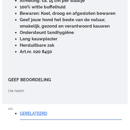
Afmeting: ca. 15 cm per staafje
100% witte buffelhuid
Bewaren: Koel, droog en afgesloten bewaren
Geef jouw hond het beste van de natuur,
smakelijk, gezond en verantwoord kauwen
Ondersteunt tandhygiëne
Lang kauwplezier
Hersluitbare zak
Art.nr. 020 8450
GEEF BEOORDELING
Uw naam:
Opmerking:
GERELATEERD