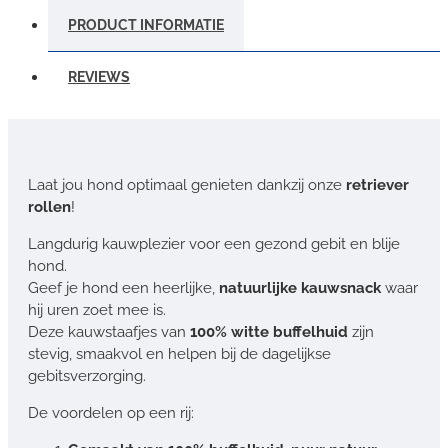
PRODUCT INFORMATIE
REVIEWS
Laat jou hond optimaal genieten dankzij onze
retriever
rollen
!
Langdurig kauwplezier voor een gezond gebit en blije
hond.
Geef je hond een heerlijke,
natuurlijke kauwsnack
waar
hij uren zoet mee is.
Deze kauwstaafjes van
100% witte buffelhuid
zijn
stevig, smaakvol en helpen bij de dagelijkse
gebitsverzorging.
De voordelen op een rij: