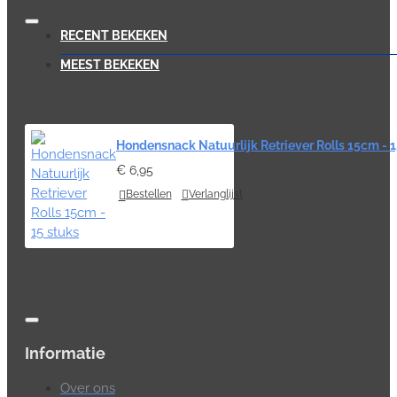
RECENT BEKEKEN
MEEST BEKEKEN
Hondensnack Natuurlijk Retriever Rolls 15cm - 1
€ 6,95
Bestellen
Verlanglijst
Informatie
Over ons