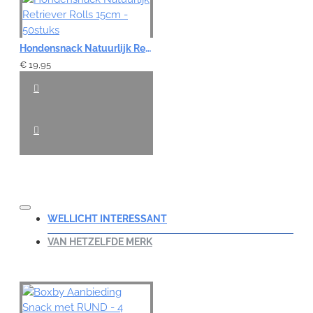
Hondensnack Natuurlijk Retriever Rolls 15cm - 50stuks
€ 19,95
WELLICHT INTERESSANT
VAN HETZELFDE MERK