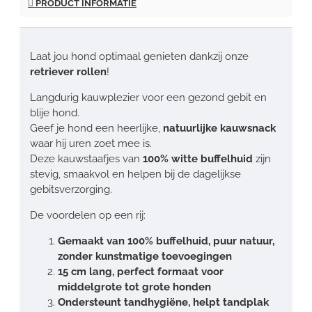
PRODUCT INFORMATIE
Laat jou hond optimaal genieten dankzij onze
retriever rollen
!
Langdurig kauwplezier voor een gezond gebit en
blije hond.
Geef je hond een heerlijke,
natuurlijke kauwsnack
waar hij uren zoet mee is.
Deze kauwstaafjes van
100% witte buffelhuid
zijn
stevig, smaakvol en helpen bij de dagelijkse
gebitsverzorging.
De voordelen op een rij:
Gemaakt van 100% buffelhuid, puur natuur,
zonder kunstmatige toevoegingen
15 cm lang, perfect formaat voor
middelgrote tot grote honden
Ondersteunt tandhygiëne, helpt tandplak