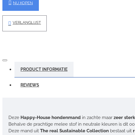
NU KOPEN
VERLANGLIJST
PRODUCT INFORMATIE
REVIEWS
Deze
Happy-House hondenmand
in zachte maar
zeer ster
Behalve de prachtige melee stof in neutrale kleuren is dit o
Deze mand uit
The real Sustainable Collection
bestaat uit