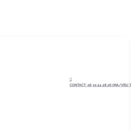
CONTACT: 06 30 24 28 26 (MA/VRIJ TU