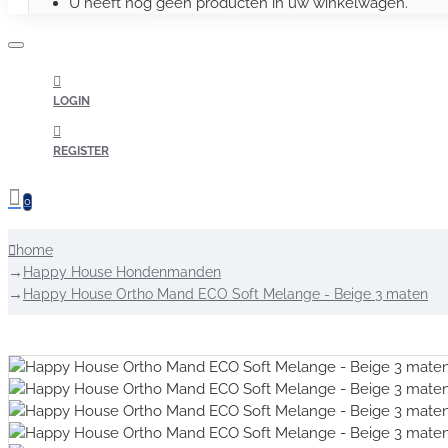
U heeft nog geen producten in uw winkelwagen.
LOGIN
REGISTER
0
home
Happy House Hondenmanden
Happy House Ortho Mand ECO Soft Melange - Beige 3 maten