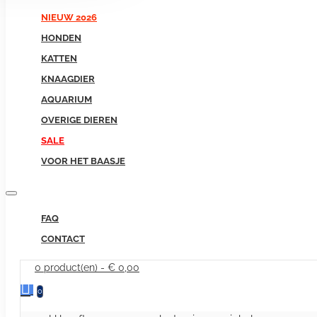
NIEUW 2026
HONDEN
KATTEN
KNAAGDIER
AQUARIUM
OVERIGE DIEREN
SALE
VOOR HET BAASJE
FAQ
CONTACT
0 product(en) - € 0,00
0