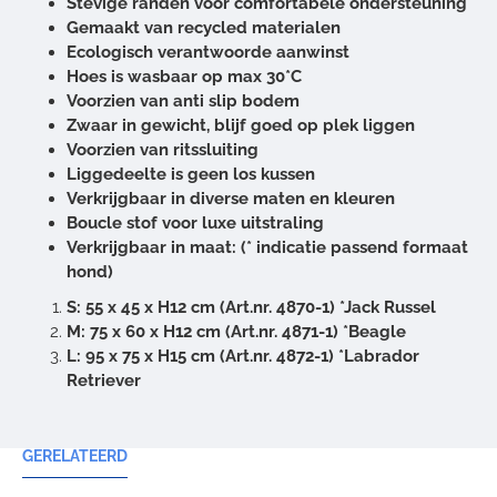
Stevige randen voor comfortabele ondersteuning
Gemaakt van recycled materialen
Ecologisch verantwoorde aanwinst
Hoes is wasbaar op max 30*C
Voorzien van anti slip bodem
Zwaar in gewicht, blijf goed op plek liggen
Voorzien van ritssluiting
Liggedeelte is geen los kussen
Verkrijgbaar in diverse maten en kleuren
Boucle stof voor luxe uitstraling
Verkrijgbaar in maat: (* indicatie passend formaat
hond)
S: 55 x 45 x H12 cm (Art.nr. 4870-1) *Jack Russel
M: 75 x 60 x H12 cm (Art.nr. 4871-1) *Beagle
L: 95 x 75 x H15 cm (Art.nr. 4872-1) *Labrador
Retriever
GERELATEERD