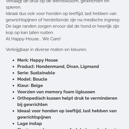
Verlaagt de druk op de wervelkolom, gewrichten en
spieren.
Ideaal dus ook voor honden op leeftijd, last hebben van
gewrichtspijnen of herstellende zijn na medische ingreep.
De lage randen zorgen ervoor dat de hond er heerlijk zijn
kop op kan laten rusten.
At Happy-House... We Care!
Verkrijgbaar in diverse maten en kleuren.
Merk: Happy House
Product: Hondenmand, Divan, Ligmand
Serie: Sustainable
Model: Boucle
Kleur: Beige
Voorzien van memory foam ligkussen
Orthopedisch kussen helpt druk te verminderen
bij gewrichten
Ideaal voor honden op leeftijd, last hebben van
gewrichtspijnen
Lage instap