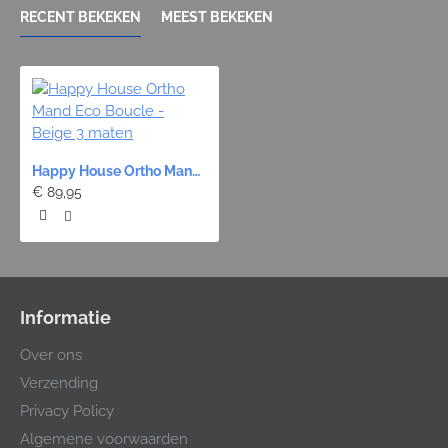
RECENT BEKEKEN
MEEST BEKEKEN
Happy House Ortho Mand Eco Boucle - Beige 3 maten
€ 89,95
Informatie
Over ons
Verzending
Privacy Policy
Algemene voorwaarden