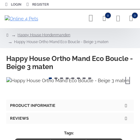
LOGIN
REGISTER
0
0
h
Happy House Hondenmanden
o
Happy House Ortho Mand Eco Boucle - Beige 3 maten
m
e
Happy House Ortho Mand Eco Boucle -
Beige 3 maten
PRODUCT INFORMATIE
REVIEWS
Tags: