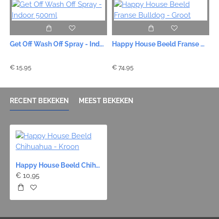
Get Off Wash Off Spray - Indoor 500ml
Happy House Beeld Franse Bulldog - Groot
€ 15,95
€ 74,95
€
RECENT BEKEKEN
MEEST BEKEKEN
Happy House Beeld Chihuahua - Kroon
€ 10,95