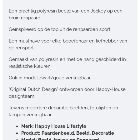
Een prachtig polyresin beeld van een Jockey op een
bruin renpaard.
Geïnspireerd op de top uit de renpaarden sport.
Een musthave voor elke beoefenaar en liefhebber van
de rensport.
Gemaakt van polyresin en met de hand geschilderd in
realistische kleuren
Ook in model zwart/goud verkrijgbaar
"Original Dutch Design" ontworpen door Happy-House
designteam.
Tevens meerdere decoratie beelden, fotolijsten en
lampen verkrijgbaar.
Merk: Happy House Lifestyle
Product: Paardenbeeld, Beeld, Decoratie
Model: Beeld Jockey op Renpaard