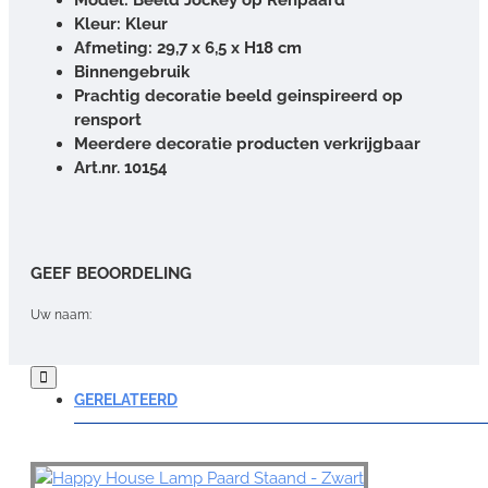
Kleur: Kleur
Afmeting:
29,7 x 6,5 x H18 cm
Binnengebruik
Prachtig decoratie beeld geinspireerd op
rensport
Meerdere decoratie producten verkrijgbaar
Art.nr. 10154
GEEF BEOORDELING
Uw naam:
Opmerking:
GERELATEERD