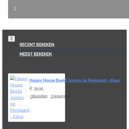
RECENT BEKEKEN
MEEST BEKEKEN
Happy House Beeld Jockey op Renpaard - Kleur
€ 39,95
Bestellen
Verlanglijst