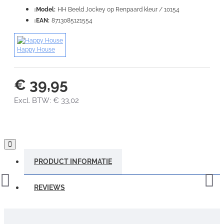
Model:
HH Beeld Jockey op Renpaard kleur / 10154
EAN:
8713085121554
Happy House
€ 39,95
Excl. BTW: € 33,02
PRODUCT INFORMATIE
REVIEWS