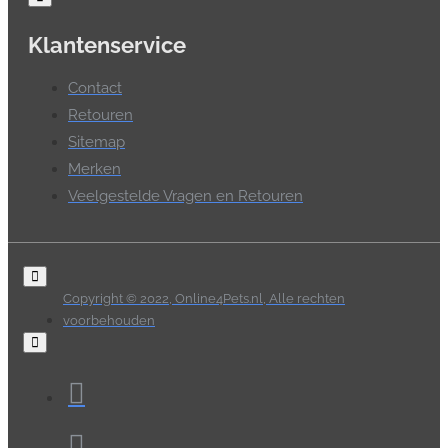
Klantenservice
Contact
Retouren
Sitemap
Merken
Veelgestelde Vragen en Retouren
Copyright © 2022, Online4Pets.nl, Alle rechten
voorbehouden