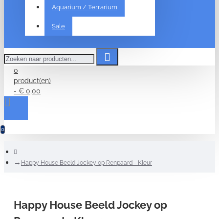
Aquarium / Terrarium
Sale
Zoeken
naar
producten...
0
product(en)
- € 0,00
0
home
Happy House Beeld Jockey op Renpaard - Kleur
Happy House Beeld Jockey op