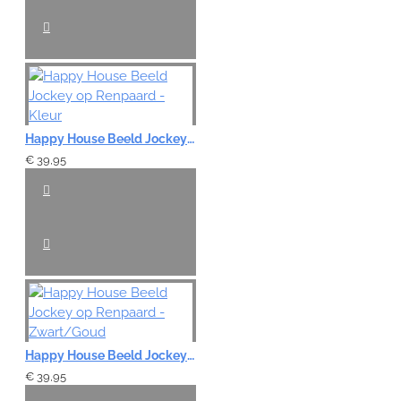
Happy House Beeld Jockey op Renpaard - Kleur
€ 39,95
Happy House Beeld Jockey op Renpaard - Zwart/Goud
€ 39,95