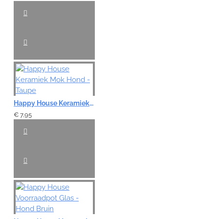
VERDER
Happy House Keramiek Mok Hond - Taupe
€ 7,95