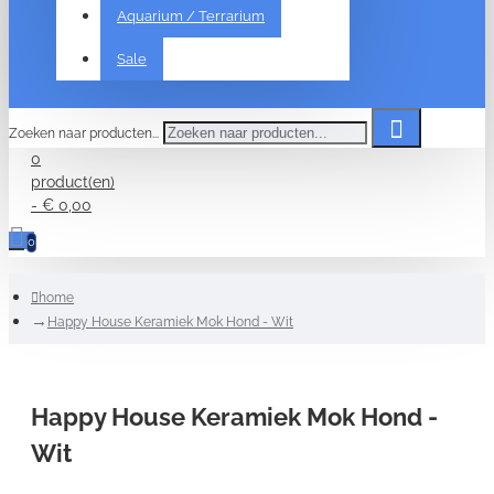
Aquarium / Terrarium
Sale
Zoeken naar producten...
0
product(en)
- € 0,00
0
home
Happy House Keramiek Mok Hond - Wit
Happy House Keramiek Mok Hond -
Wit