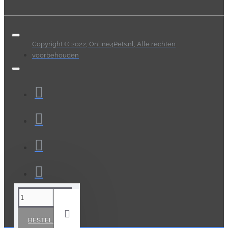
Copyright © 2022, Online4Pets.nl, Alle rechten
voorbehouden
BESTELLEN