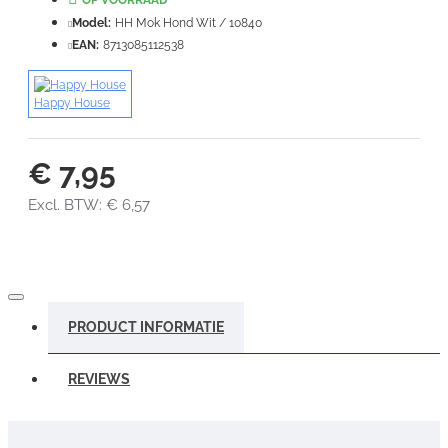
VERDER
Model:
HH Mok Hond Wit / 10840
EAN:
8713085112538
Happy House
€ 7,95
Excl. BTW: € 6,57
PRODUCT INFORMATIE
REVIEWS