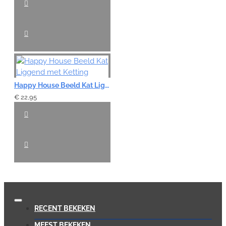
Happy House Beeld Kat Liggend met Ketting
€ 22,95
RECENT BEKEKEN
MEEST BEKEKEN