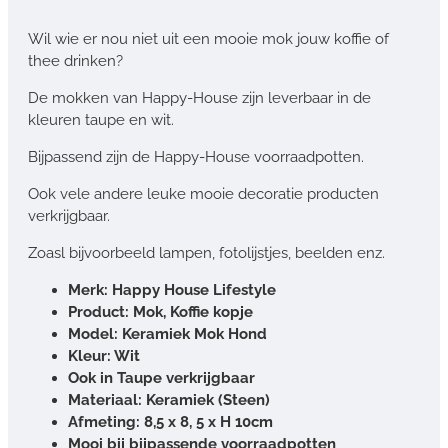
Wil wie er nou niet uit een mooie mok jouw koffie of
thee drinken?
De mokken van Happy-House zijn leverbaar in de
kleuren taupe en wit.
Bijpassend zijn de Happy-House voorraadpotten.
Ook vele andere leuke mooie decoratie producten
verkrijgbaar.
Zoasl bijvoorbeeld lampen, fotolijstjes, beelden enz.
Merk: Happy House Lifestyle
Product: Mok, Koffie kopje
Model: Keramiek Mok Hond
Kleur: Wit
Ook in Taupe verkrijgbaar
Materiaal: Keramiek (Steen)
Afmeting: 8,5 x 8, 5 x H 10cm
Mooi bij bijpassende voorraadpotten