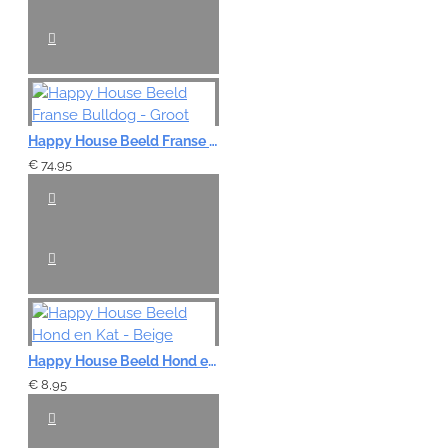
Happy House Beeld Franse Bulldog - Groot
€ 74,95
Happy House Beeld Hond en Kat - Beige
€ 8,95