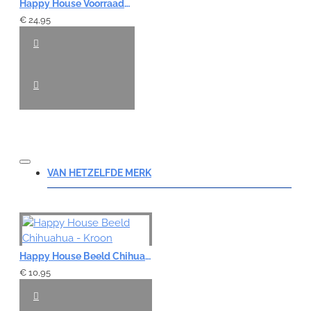
Happy House Voorraadpot Glas - Hond Bruin
€ 24,95
VAN HETZELFDE MERK
Happy House Beeld Chihuahua - Kroon
€ 10,95