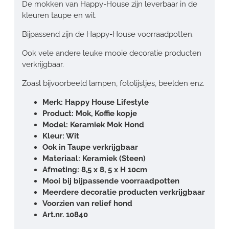
De mokken van Happy-House zijn leverbaar in de
kleuren taupe en wit.
Bijpassend zijn de Happy-House voorraadpotten.
Ook vele andere leuke mooie decoratie producten
verkrijgbaar.
Zoasl bijvoorbeeld lampen, fotolijstjes, beelden enz.
Merk: Happy House Lifestyle
Product: Mok, Koffie kopje
Model: Keramiek Mok Hond
Kleur: Wit
Ook in Taupe verkrijgbaar
Materiaal: Keramiek (Steen)
Afmeting: 8,5 x 8, 5 x H 10cm
Mooi bij bijpassende voorraadpotten
Meerdere decoratie producten verkrijgbaar
Voorzien van relief hond
Art.nr. 10840