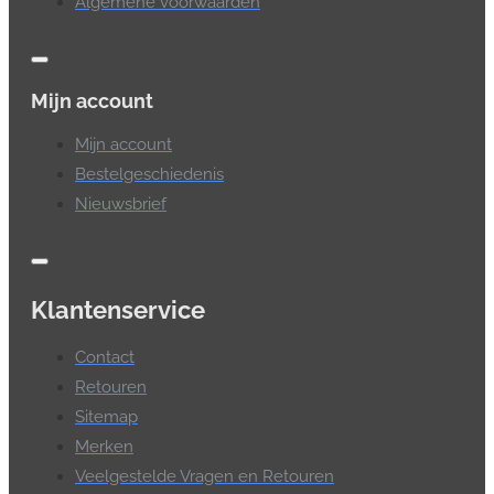
Algemene voorwaarden
Mijn account
Mijn account
Bestelgeschiedenis
Nieuwsbrief
Klantenservice
Contact
Retouren
Sitemap
Merken
Veelgestelde Vragen en Retouren