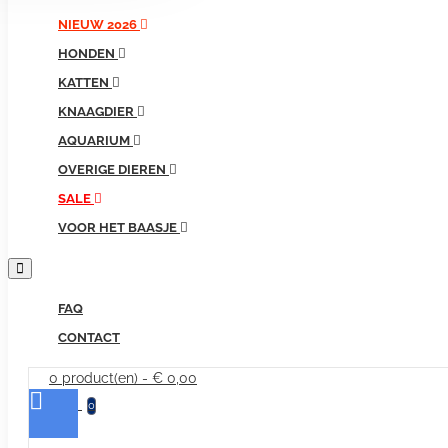
producten...
NIEUW 2026
HONDEN
KATTEN
KNAAGDIER
AQUARIUM
OVERIGE DIEREN
SALE
VOOR HET BAASJE
FAQ
CONTACT
0 product(en) - € 0,00
0