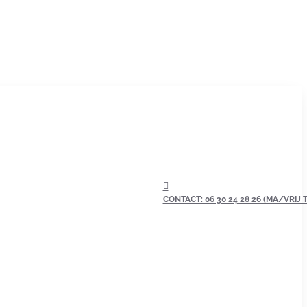
CONTACT: 06 30 24 28 26 (MA/VRIJ TU