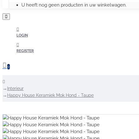
U heeft nog geen producten in uw winkelwagen.
LOGIN
REGISTER
0
home
Interieur
Happy House Keramiek Mok Hond - Taupe