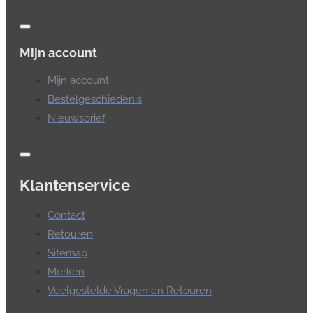
Mijn account
Mijn account
Bestelgeschiedenis
Nieuwsbrief
Klantenservice
Contact
Retouren
Sitemap
Merken
Veelgestelde Vragen en Retouren