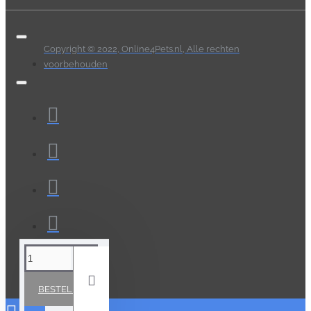
Copyright © 2022, Online4Pets.nl, Alle rechten
voorbehouden
BESTELLEN