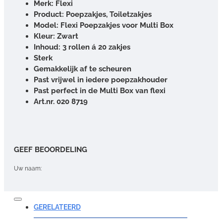
Merk: Flexi
Product: Poepzakjes, Toiletzakjes
Model: Flexi Poepzakjes voor Multi Box
Kleur: Zwart
Inhoud: 3 rollen á 20 zakjes
Sterk
Gemakkelijk af te scheuren
Past vrijwel in iedere poepzakhouder
Past perfect in de Multi Box van flexi
Art.nr. 020 8719
GEEF BEOORDELING
Uw naam:
Opmerking:
GERELATEERD