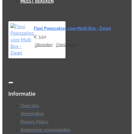
MEEST BEKEKEN
Flexi Poepzakjes voor Multi Box - Zwart
€ 3,50
Bestellen
Verlanglijst
Informatie
Over ons
Verzending
Privacy Policy
Algemene voorwaarden