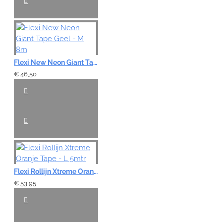
Flexi New Neon Giant Tape Geel - M 8m
€ 46,50
Flexi Rollijn Xtreme Oranje Tape - L 5mtr
€ 53,95