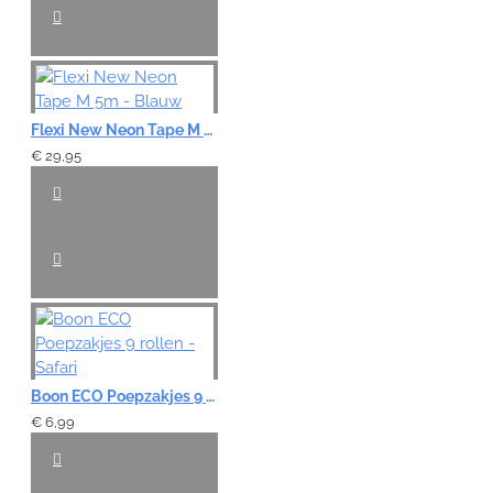
Flexi New Neon Tape M 5m - Blauw
€ 29,95
Boon ECO Poepzakjes 9 rollen - Safari
€ 6,99