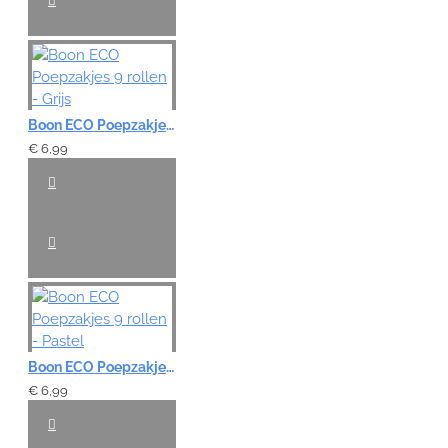
Boon ECO Poepzakjes 9 rollen - Grijs
€ 6,99
Boon ECO Poepzakjes 9 rollen - Pastel
€ 6,99