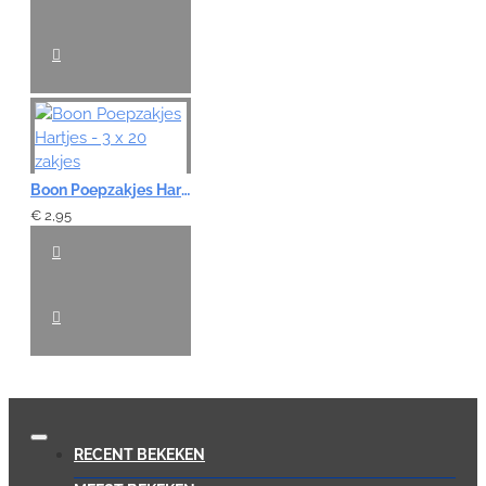
Boon Poepzakjes Hartjes - 3 x 20 zakjes
€ 2,95
RECENT BEKEKEN