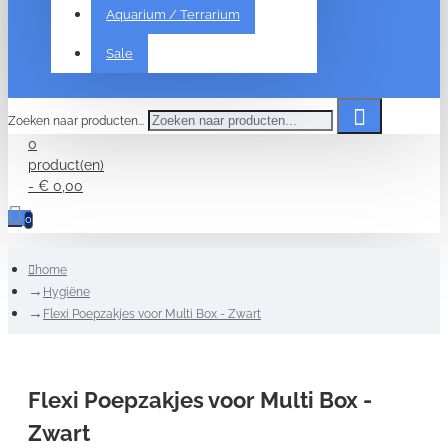
Aquarium / Terrarium
Sale
Zoeken naar producten...
0
product(en)
- € 0,00
0
home
Hygiëne
Flexi Poepzakjes voor Multi Box - Zwart
Flexi Poepzakjes voor Multi Box -
Zwart