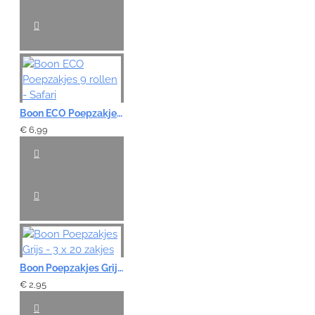
Boon ECO Poepzakjes 9 rollen - Safari
€ 6,99
Boon Poepzakjes Grijs - 3 x 20 zakjes
€ 2,95