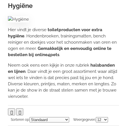
Hygiëne
Hier vindt je diverse
toiletproducten voor extra
hygiëne
. Hondenbroeken, trainingsmatten, bench
reiniger en doekjes voor het schoonmaken van oren en
ogen en meer.
Gemakkelijk en eenvoudig online te
bestellen bij online4pets
.
Neem ook eens een kijkje in onze rubriek
halsbanden
en lijnen
. Daar vindt je een groot assortiment waar altijd
wel iets te vinden is dat precies past bij jou en je hond.
Diverse kleuren, printjes, maten, merken en lengtes. Zo
kan je de show in de straat stelen samen met je trouwe
viervoeter.
Sorteren op:
Weergegeven: