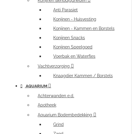
Konijnen Benodigdheden
Anti Parasiet
Konijnen - Huisvesting
Konijnen - Kammen en Borstels
Konijnen Snacks
Konijnen Speelgoed
Voerbak en Waterfles
Vachtverzorging
Knaagdier Kammen / Borstels
AQUARIUM
Achterwanden e.d.
Apotheek
Aquarium Bodembedekking
Grind
Zand