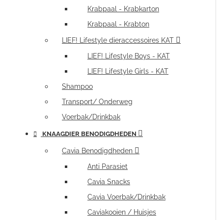
Krabpaal - Krabkarton
Krabpaal - Krabton
LIEF! Lifestyle dieraccessoires KAT
LIEF! Lifestyle Boys - KAT
LIEF! Lifestyle Girls - KAT
Shampoo
Transport/ Onderweg
Voerbak/Drinkbak
KNAAGDIER BENODIGDHEDEN
Cavia Benodigdheden
Anti Parasiet
Cavia Snacks
Cavia Voerbak/Drinkbak
Caviakooien / Huisjes