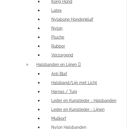
Kong Hond
Latex
Nylabone Hondenkluif
Nylon
Pluche
Rubber
Verzorgend
Halsbanden en Lijnen
Anti Blaf
Halsband/Lijn met Licht
Harnas / Tuig
Leder en Kunstleder - Halsbanden
Leder en Kunstleder - Lijnen
Muilkorf
Nylon Halsbanden