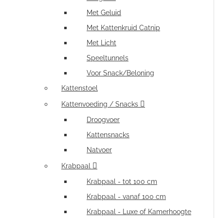
Met Geluid
Met Kattenkruid Catnip
Met Licht
Speeltunnels
Voor Snack/Beloning
Kattenstoel
Kattenvoeding / Snacks
Droogvoer
Kattensnacks
Natvoer
Krabpaal
Krabpaal - tot 100 cm
Krabpaal - vanaf 100 cm
Krabpaal - Luxe of Kamerhoogte