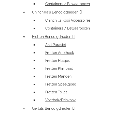
Containers / Bewaarboxen
Chinchilla's Benodigdheden
Chinchilla Kooi Accessoires
Containers / Bewaarboxen
Fretten Benodigdheden
Anti Parasiet
Fretten Apotheek
Fretten Huisjes
Fretten Klimpaal
Fretten Manden
Fretten Speelgoed
Fretten Toilet
Voerbak/Drinkbak
Gerbils Benodigdheden