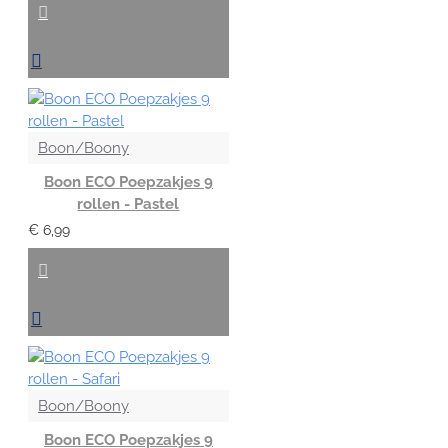
Boon/Boony
Boon ECO Poepzakjes 9
rollen - Pastel
€ 6,99
Boon/Boony
Boon ECO Poepzakjes 9