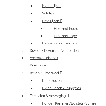
Nylon Lijnen
Veldlijnen
Flexi Lijnen
Flexi met Koord
Flexi met Tape
Hangers voor Halsband
Duvets / Dekens en Vetbedden
Voerbak/Drinkbak
Drinkfontein
Bench / Draadkooi
Draadkooien
Nylon Bench / Puppyren
Trimsalon & Verzorging
Honden Kammen/Borstels/Scharen