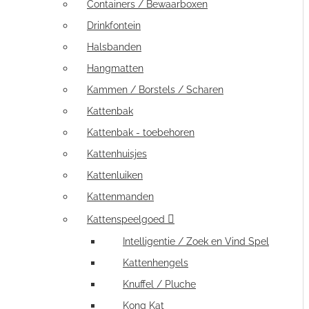
Containers / Bewaarboxen
Drinkfontein
Halsbanden
Hangmatten
Kammen / Borstels / Scharen
Kattenbak
Kattenbak - toebehoren
Kattenhuisjes
Kattenluiken
Kattenmanden
Kattenspeelgoed
Intelligentie / Zoek en Vind Spel
Kattenhengels
Knuffel / Pluche
Kong Kat