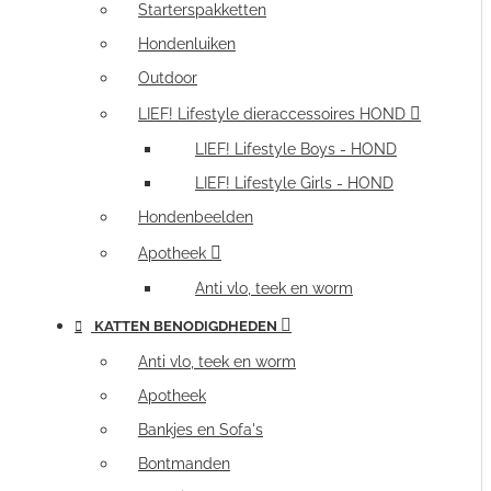
Starterspakketten
Hondenluiken
Outdoor
LIEF! Lifestyle dieraccessoires HOND
LIEF! Lifestyle Boys - HOND
LIEF! Lifestyle Girls - HOND
Hondenbeelden
Apotheek
Anti vlo, teek en worm
KATTEN BENODIGDHEDEN
Anti vlo, teek en worm
Apotheek
Bankjes en Sofa's
Bontmanden