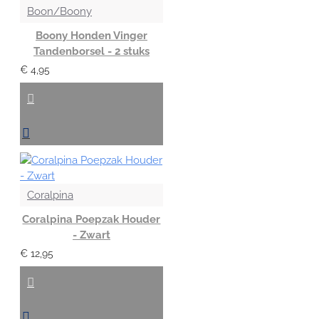
Boon/Boony
Boony Honden Vinger
Tandenborsel - 2 stuks
€ 4,95
Coralpina
Coralpina Poepzak Houder
- Zwart
€ 12,95