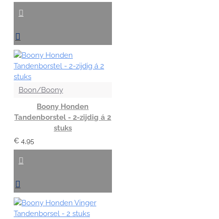
Boon/Boony
Boony Honden
Tandenborstel - 2-zijdig á 2
stuks
€ 4,95