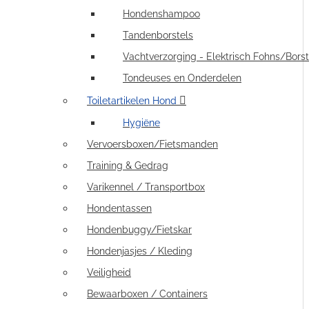
Hondenshampoo
Tandenborstels
Vachtverzorging - Elektrisch Fohns/Borst
Tondeuses en Onderdelen
Toiletartikelen Hond
Hygiëne
Vervoersboxen/Fietsmanden
Training & Gedrag
Varikennel / Transportbox
Hondentassen
Hondenbuggy/Fietskar
Hondenjasjes / Kleding
Veiligheid
Bewaarboxen / Containers