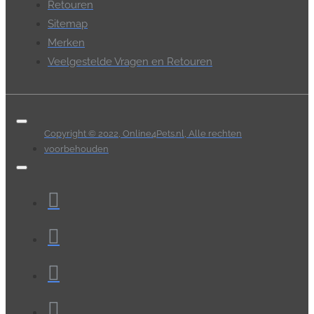
Retouren
Sitemap
Merken
Veelgestelde Vragen en Retouren
Copyright © 2022, Online4Pets.nl, Alle rechten
voorbehouden