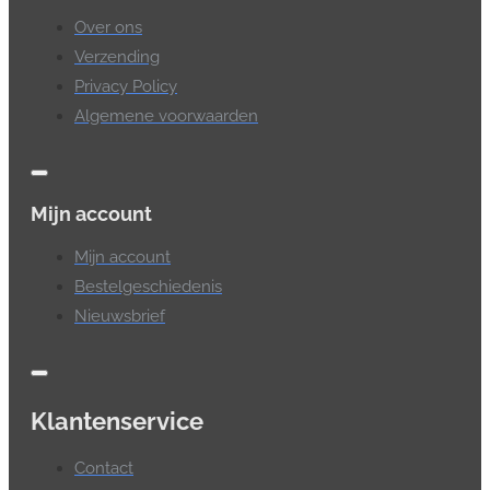
Over ons
Verzending
Privacy Policy
Algemene voorwaarden
Mijn account
Mijn account
Bestelgeschiedenis
Nieuwsbrief
Klantenservice
Contact