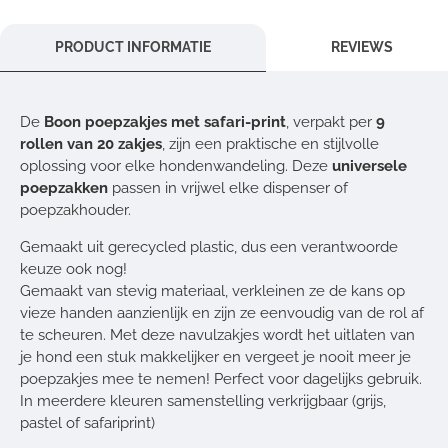
PRODUCT INFORMATIE
REVIEWS
De
Boon poepzakjes met safari-print
, verpakt per
9
rollen van 20 zakjes
, zijn een praktische en stijlvolle
oplossing voor elke hondenwandeling. Deze
universele
poepzakken
passen in vrijwel elke dispenser of
poepzakhouder.
Gemaakt uit gerecycled plastic, dus een verantwoorde
keuze ook nog!
Gemaakt van stevig materiaal, verkleinen ze de kans op
vieze handen aanzienlijk en zijn ze eenvoudig van de rol af
te scheuren. Met deze navulzakjes wordt het uitlaten van
je hond een stuk makkelijker en vergeet je nooit meer je
poepzakjes mee te nemen! Perfect voor dagelijks gebruik.
In meerdere kleuren samenstelling verkrijgbaar (grijs,
pastel of safariprint)