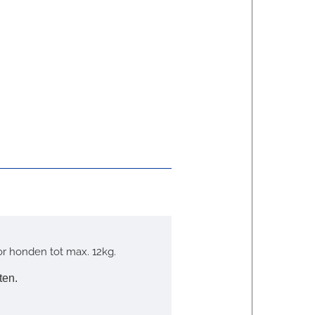
oor honden tot max. 12kg.
ten.