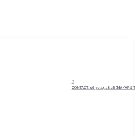
CONTACT: 06 30 24 28 26 (MA/VRIJ TU