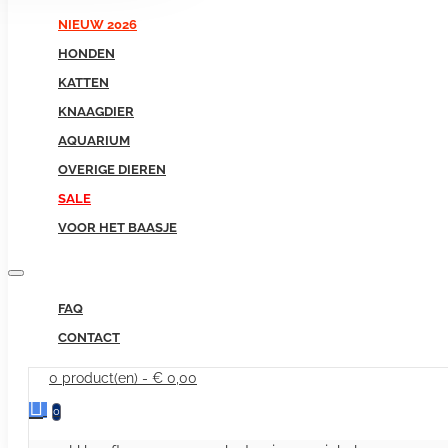
NIEUW 2026
HONDEN
KATTEN
KNAAGDIER
AQUARIUM
OVERIGE DIEREN
SALE
VOOR HET BAASJE
FAQ
CONTACT
0 product(en) - € 0,00
0