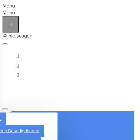
Menu
Menu
Winkelwagen
Alles
s
den Benodigdheden