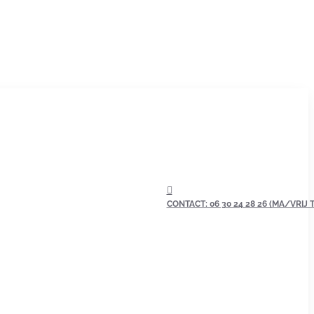
CONTACT: 06 30 24 28 26 (MA/VRIJ TU