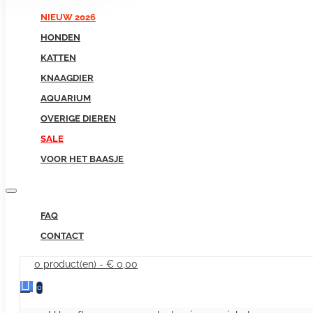
NIEUW 2026
HONDEN
KATTEN
KNAAGDIER
AQUARIUM
OVERIGE DIEREN
SALE
VOOR HET BAASJE
FAQ
CONTACT
0 product(en) - € 0,00
0