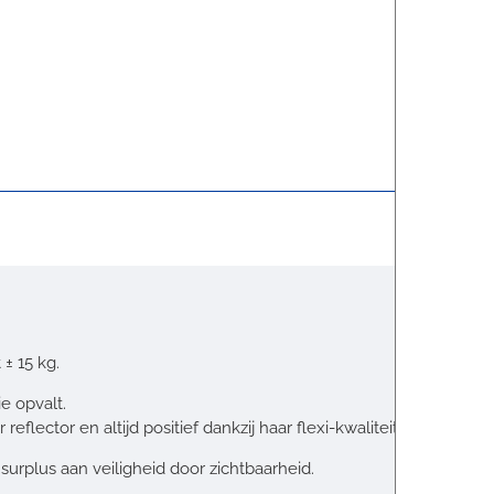
± 15 kg.
e opvalt.
flector en altijd positief dankzij haar flexi-kwaliteiten.
surplus aan veiligheid door zichtbaarheid.