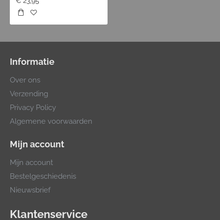
€ 23,95
Informatie
Over ons
Verzending
Privacy Policy
Algemene voorwaarden
Mijn account
Mijn account
Bestelgeschiedenis
Nieuwsbrief
Klantenservice