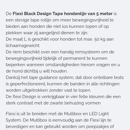
De
Flexi Black Design Tape hondenlijn van 5 meter
is
een stevige tape rollijn om meer bewegingsvrijheid te
bieden aan honden die niet los kunnen lopen of op
plekken waar zij aangelijnd dienen te zijn.
De maat L is geschikt voor honden tot max. 50 kg aan
lichaamsgewicht
De riem beschikt over een handig remsysteem om de
bewegingsvrijheid tijdelijk of permanent te kunnen
beperken wanneer omstandigheden hierom vragen en u
de hond dichtbij u wilt houden.
Dankzij het tape guidance system, dat door ontelbare tests
is geperfectioneerd, kunnen de banden in alle richtingen
worden uitgetrokken zonder vast te lopen.
De flexi Design is verkrijgbaar in vier felle kleuren die een
sterk contrast met de zwarte behuizing vormen
Flexi is uit te breiden met de Multibox en LED Light
System. De Multibox is eenvoudig aan de Flexi lijn te
bevestigen en kan gebruikt worden om poepzakjes of