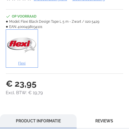
OP VOORRAAD
Model:
Flexi Black Design Tape L 5 m - Zwart / 020 5429
EAN:
4000498034101
Flexi
€ 23,95
Excl. BTW: € 19,79
PRODUCT INFORMATIE
REVIEWS